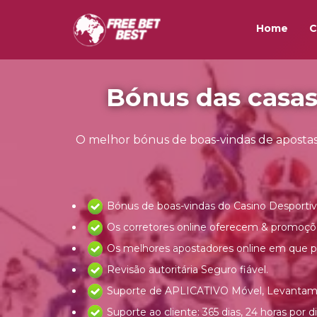
Home
C
Bónus das casas
O melhor bónus de boas-vindas de apostas 
Bónus de boas-vindas do Casino Desportiv
Os corretores online oferecem & promoçõ
Os melhores apostadores online em que po
Revisão autoritária Seguro fiável.
Suporte de APLICATIVO Móvel, Levantam
Suporte ao cliente: 365 dias, 24 horas por di