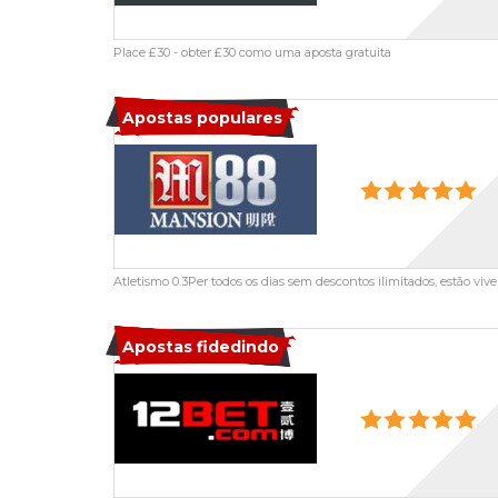
Place £30 - obter £30 como uma aposta gratuita
Apostas populares
Atletismo 0.3Per todos os dias sem descontos ilimitados, estão vi
Apostas fidedindo