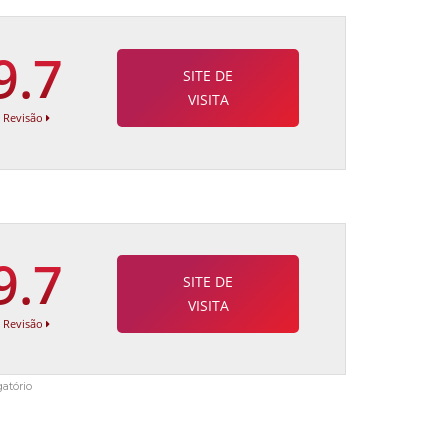
9.7
SITE DE
VISITA
Revisão
9.7
SITE DE
VISITA
Revisão
gatório