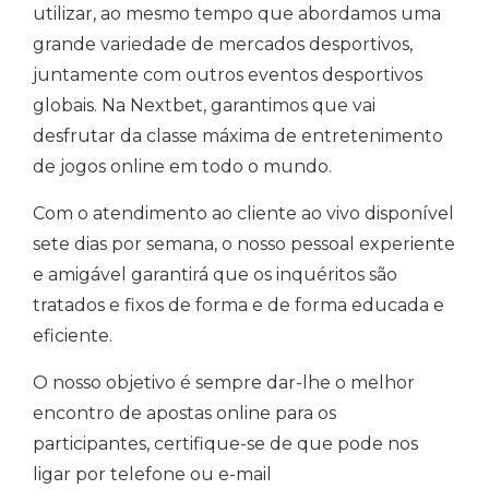
utilizar, ao mesmo tempo que abordamos uma
grande variedade de mercados desportivos,
juntamente com outros eventos desportivos
globais. Na Nextbet, garantimos que vai
desfrutar da classe máxima de entretenimento
de jogos online em todo o mundo.
Com o atendimento ao cliente ao vivo disponível
sete dias por semana, o nosso pessoal experiente
e amigável garantirá que os inquéritos são
tratados e fixos de forma e de forma educada e
eficiente.
O nosso objetivo é sempre dar-lhe o melhor
encontro de apostas online para os
participantes, certifique-se de que pode nos
ligar por telefone ou e-mail