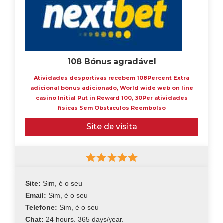
108 Bónus agradável
Atividades desportivas recebem 108Percent Extra
adicional bónus adicionado, World wide web on line
casino Initial Put in Reward 100, 30Per atividades
físicas Sem Obstáculos Reembolso
Site de visita
Site:
Sim, é o seu
Email:
Sim, é o seu
Telefone:
Sim, é o seu
Chat:
24 hours. 365 days/year.