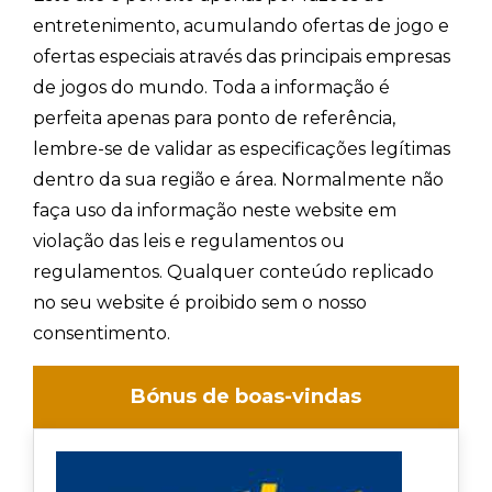
entretenimento, acumulando ofertas de jogo e
ofertas especiais através das principais empresas
de jogos do mundo. Toda a informação é
perfeita apenas para ponto de referência,
lembre-se de validar as especificações legítimas
dentro da sua região e área. Normalmente não
faça uso da informação neste website em
violação das leis e regulamentos ou
regulamentos. Qualquer conteúdo replicado
no seu website é proibido sem o nosso
consentimento.
Bónus de boas-vindas