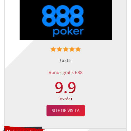
Grátis
Bónus grátis £88
9.9
Revisão
SITE DE VISITA