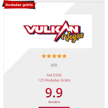
Rodadas grátis
£10
Até £500
125 Rodadas Grátis
9.9
Revisão