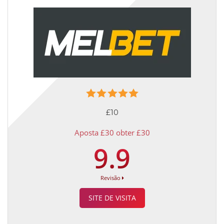
£10
Aposta £30 obter £30
9.9
Revisão
SITE DE VISITA