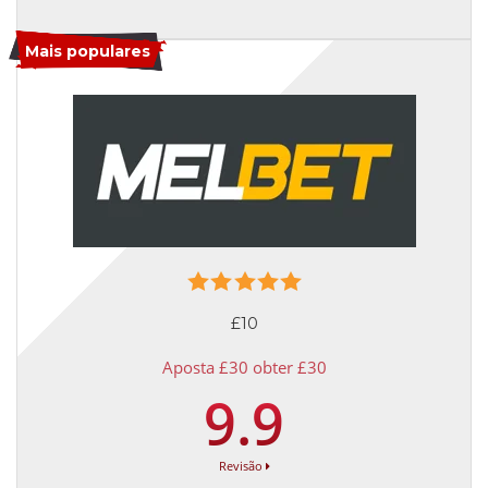
Mais populares
£10
Aposta £30 obter £30
9.9
Revisão