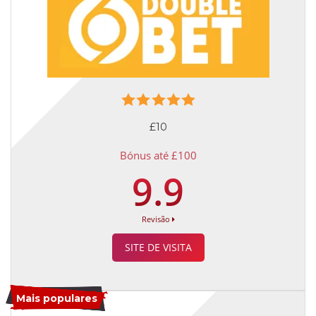
£10
Bónus até £100
9.9
Revisão
SITE DE VISITA
Mais populares