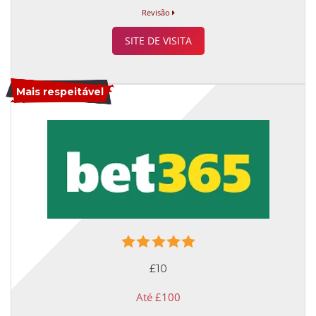
Revisão
SITE DE VISITA
Mais respeitável
£10
Até £100