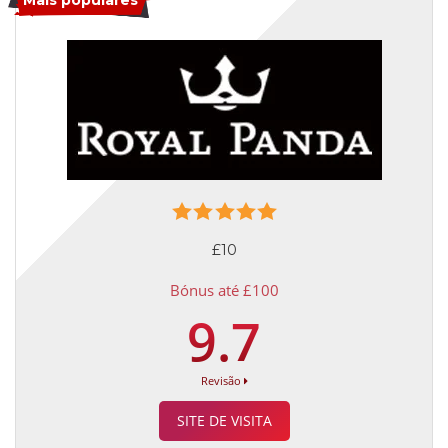
£10
Bónus até £100
9.7
Revisão
SITE DE VISITA