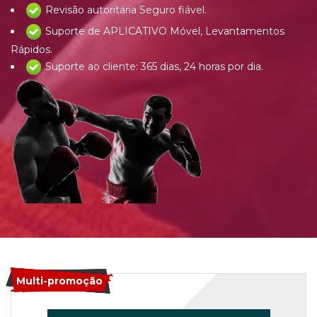
Revisão autoritária Seguro fiável.
Suporte de APLICATIVO Móvel, Levantamentos
Rápidos.
Suporte ao cliente: 365 dias, 24 horas por dia.
Multi-promoção