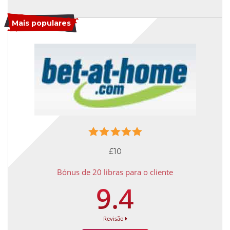
Mais populares
£10
Bónus de 20 libras para o cliente
9.4
Revisão