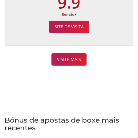
9.9
Revisão
SITE DE VISITA
VISITE MAIS
Bónus de apostas de boxe mais
recentes