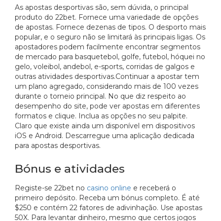
As apostas desportivas são, sem dúvida, o principal
produto do 22bet. Fornece uma variedade de opções
de apostas. Fornece dezenas de tipos. O desporto mais
popular, e o seguro não se limitará às principais ligas. Os
apostadores podem facilmente encontrar segmentos
de mercado para basquetebol, golfe, futebol, hóquei no
gelo, voleibol, andebol, e-sports, corridas de galgos e
outras atividades desportivas.Continuar a apostar tem
um plano agregado, considerando mais de 100 vezes
durante o torneio principal. No que diz respeito ao
desempenho do site, pode ver apostas em diferentes
formatos e clique. Inclua as opções no seu palpite.
Claro que existe ainda um disponível em dispositivos
iOS e Android. Descarregue uma aplicação dedicada
para apostas desportivas.
Bónus e atividades
Registe-se 22bet no
casino online
e receberá o
primeiro depósito. Receba um bónus completo. É até
$250 e contém 22 fatores de adivinhação. Use apostas
50X. Para levantar dinheiro, mesmo que certos jogos