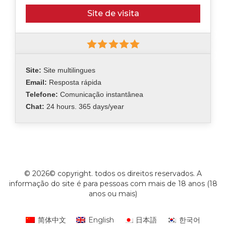
Site de visita
Site:
Site multilingues
Email:
Resposta rápida
Telefone:
Comunicação instantânea
Chat:
24 hours. 365 days/year
© 2026© copyright. todos os direitos reservados. A
informação do site é para pessoas com mais de 18 anos (18
anos ou mais)
简体中文
English
日本語
한국어