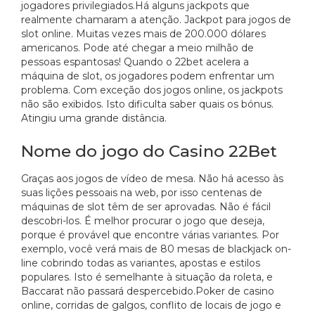
jogadores privilegiados.Há alguns jackpots que
realmente chamaram a atenção. Jackpot para jogos de
slot online. Muitas vezes mais de 200.000 dólares
americanos. Pode até chegar a meio milhão de
pessoas espantosas! Quando o 22bet acelera a
máquina de slot, os jogadores podem enfrentar um
problema. Com exceção dos jogos online, os jackpots
não são exibidos. Isto dificulta saber quais os bónus.
Atingiu uma grande distância.
Nome do jogo do Casino 22Bet
Graças aos jogos de vídeo de mesa. Não há acesso às
suas lições pessoais na web, por isso centenas de
máquinas de slot têm de ser aprovadas. Não é fácil
descobri-los. É melhor procurar o jogo que deseja,
porque é provável que encontre várias variantes. Por
exemplo, você verá mais de 80 mesas de blackjack on-
line cobrindo todas as variantes, apostas e estilos
populares. Isto é semelhante à situação da roleta, e
Baccarat não passará despercebido.Poker de casino
online, corridas de galgos, conflito de locais de jogo e