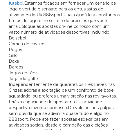
futebol.
Estamos focados em fornecer um cenário de
jogo divertido e sensato para os entusiastas de
atividades do Uk 888sports, para ajudá-lo a apostar nos
títulos do jogo e no sorteio de prémios que você
ama.Coloque as apostas on-line conosco com um
vasto número de atividades desportivas, incluindo:
Beisebol
Corrida de cavalos
Rugby
Grilo
Boxe
Dardos
Jogos de ténis
Jogando golfe
Independentemente de quereres os Três Leões nas
Cinzas, adoras a excitação de um confronto de boxe
aguardado, ou preferes uma vibração nas reviravoltas,
terás a capacidade de apostar na tua atividade
desportiva favorita connosco.Do voleibol aos galgos,
sem dúvida que se adivinha quase tudo e algo no
888sport. Pode até fazer apostas específicas em
atividades sociais, desde o campeão das eleições