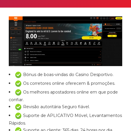
Bónus de boas-vindas do Casino Desportivo.
Os corretores online oferecem & promoções.
Os melhores apostadores online em que pode
confiar.
Revisão autoritária Seguro fiável.
Suporte de APLICATIVO Móvel, Levantamentos
Rápidos.
Suporte ao cliente: 365 dias, 24 horas por dia.