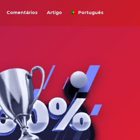
Comentários
Artigo
Português