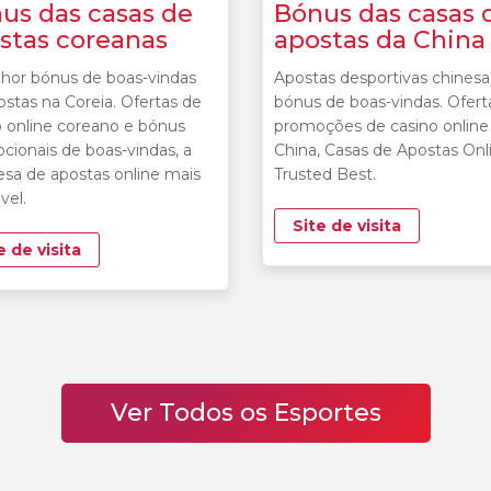
us das casas de
Bónus das casas 
stas coreanas
apostas da China
hor bónus de boas-vindas
Apostas desportivas chinesa
stas na Coreia. Ofertas de
bónus de boas-vindas. Ofert
o online coreano e bónus
promoções de casino online
cionais de boas-vindas, a
China, Casas de Apostas Onl
sa de apostas online mais
Trusted Best.
vel.
Site de visita
e de visita
Ver Todos os Esportes