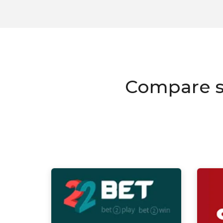
Compare si