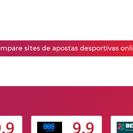
mpare sites de apostas desportivas onl
9.9
9.9