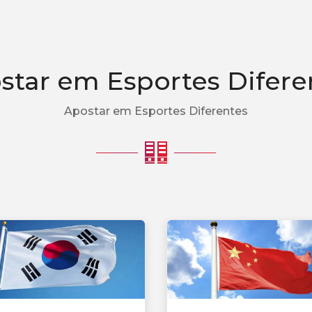
star em Esportes Difere
Apostar em Esportes Diferentes