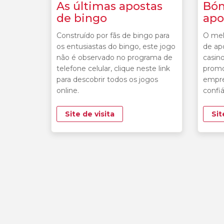
As últimas apostas
Bón
de bingo
apo
Construído por fãs de bingo para
O mel
os entusiastas do bingo, este jogo
de apo
não é observado no programa de
casin
telefone celular, clique neste link
promo
para descobrir todos os jogos
empre
online.
confiá
Site de visita
Sit