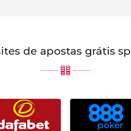
tes de apostas grátis sp