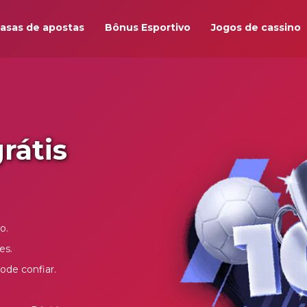
asas de apostas
Bônus Esportivo
Jogos de cassino
rátis
o.
es.
de confiar.