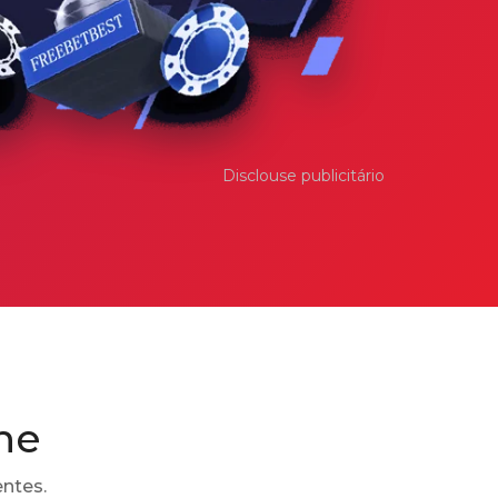
Disclouse publicitário
ine
entes.