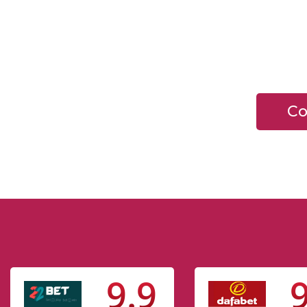
Co
9.9