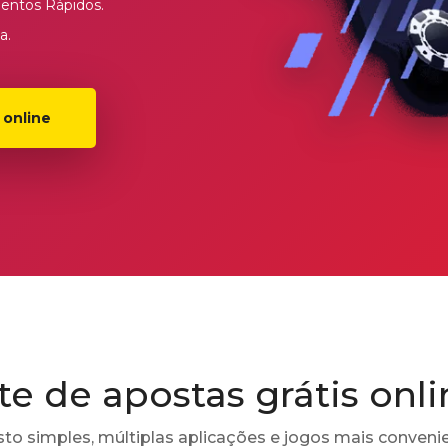
entos Rápidos.
a.
 online
te de apostas grátis onl
to simples, múltiplas aplicações e jogos mais conveni