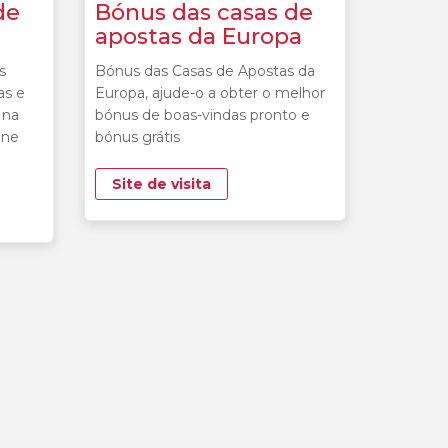
de
Bónus das casas de
apostas da Europa
s
Bónus das Casas de Apostas da
as e
Europa, ajude-o a obter o melhor
 na
bónus de boas-vindas pronto e
ine
bónus grátis
Site de visita