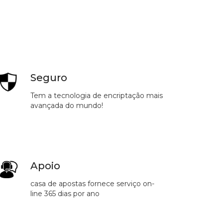
Seguro
Tem a tecnologia de encriptação mais
avançada do mundo!
Apoio
casa de apostas fornece serviço on-
line 365 dias por ano