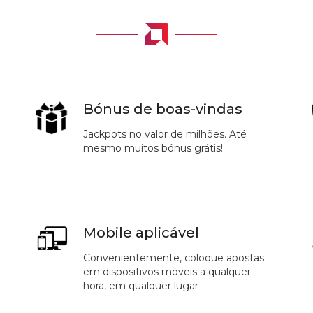
Bónus de boas-vindas
Jackpots no valor de milhões. Até
mesmo muitos bónus grátis!
Mobile aplicável
Convenientemente, coloque apostas
em dispositivos móveis a qualquer
hora, em qualquer lugar