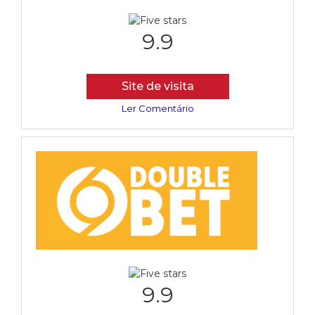
9.9
Site de visita
Ler Comentário
9.9