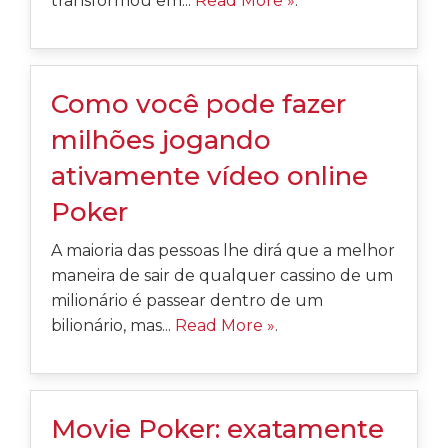
transformou em...
Read More »
.
Como você pode fazer
milhões jogando
ativamente vídeo online
Poker
A maioria das pessoas lhe dirá que a melhor
maneira de sair de qualquer cassino de um
milionário é passear dentro de um
bilionário, mas...
Read More »
.
Movie Poker: exatamente