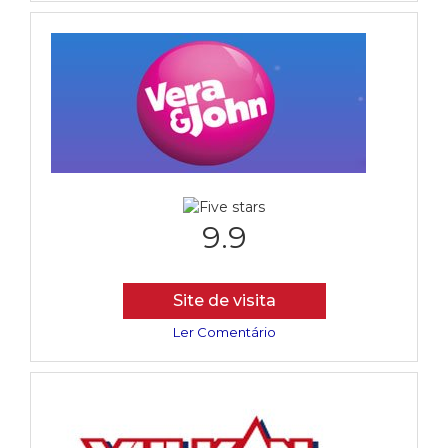
9.9
Site de visita
Ler Comentário