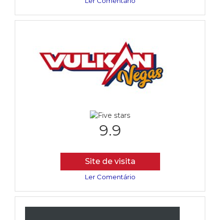
Ler Comentário
9.9
Site de visita
Ler Comentário