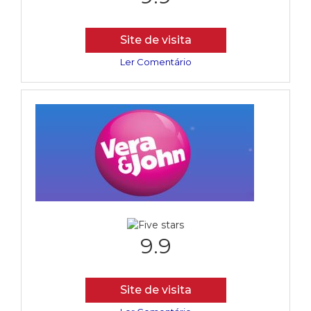
Site de visita
Ler Comentário
9.9
Site de visita