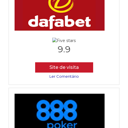
9.9
Site de visita
Ler Comentário