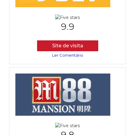
9.9
Site de visita
Ler Comentário
9.8