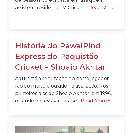
de pessoas coletadas, além das que a
assistem, reside na TV. Cricket...
Read More
»
.
História do RawalPindi
Express do Paquistão
Cricket – Shoaib Akhtar
Aqui está a reputação do nosso jogador
rápido muito elogiado na avaliação. Nos
primeiros dias de Shoaib Akhtar, em 1996,
quando ele estava para se...
Read More »
.