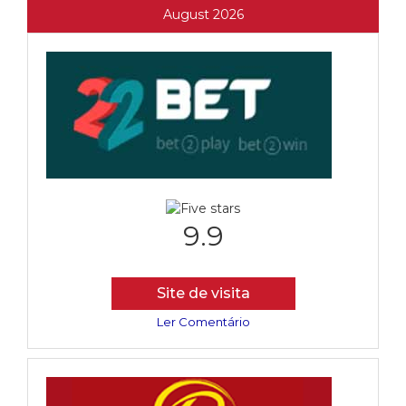
August 2026
9.9
Site de visita
Ler Comentário