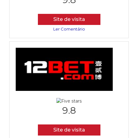
Site de visita
Ler Comentário
9.8
Site de visita