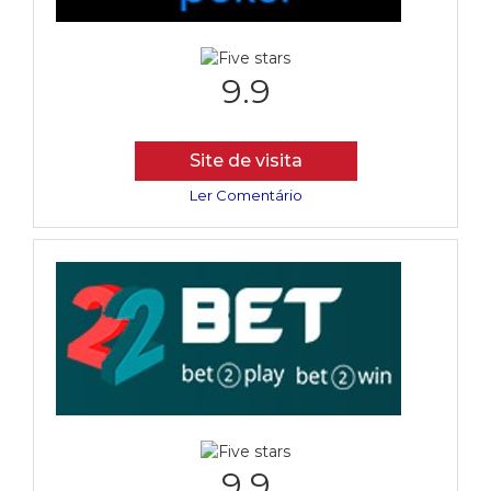
9.9
Site de visita
Ler Comentário
9.9