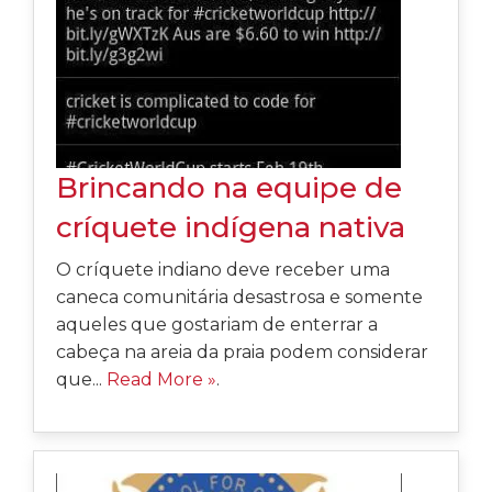
Brincando na equipe de
críquete indígena nativa
O críquete indiano deve receber uma
caneca comunitária desastrosa e somente
aqueles que gostariam de enterrar a
cabeça na areia da praia podem considerar
que...
Read More »
.