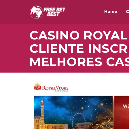
Home
C
CASINO ROYAL
CLIENTE INSC
MELHORES CA