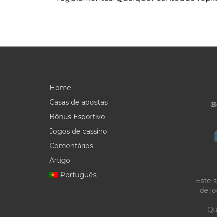
Home
Casas de apostas
Bônus Esportivo
Jogos de cassino
Comentários
Artigo
Português
Este s
de jo
Qu