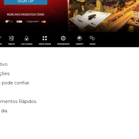
ivo.
ções.
pode confiar.
mentos Rápidos.
dia.