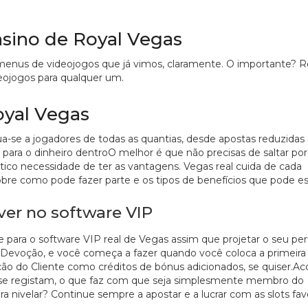
asino de Royal Vegas
menus de videojogos que já vimos, claramente. O importante? R
eojogos para qualquer um.
oyal Vegas
se a jogadores de todas as quantias, desde apostas reduzidas 
 para o dinheiro dentroO melhor é que não precisas de saltar por
o necessidade de ter as vantagens. Vegas real cuida de cada
bre como pode fazer parte e os tipos de benefícios que pode es
ver no software VIP
ara o software VIP real de Vegas assim que projetar o seu perfi
e Devoção, e você começa a fazer quando você coloca a primeira
zação do Cliente como créditos de bónus adicionados, se quiser.A
 se registam, o que faz com que seja simplesmente membro do
 nivelar? Continue sempre a apostar e a lucrar com as slots favo