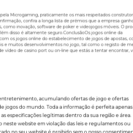
 pela Microgaming, praticamente os mais respeitados construto
firmação, confira a longa lista de prémios que a empresa ganh
, como inovação, software de poker e videojogos móveis. O pr
, além disso é altamente seguro.ConclusãoOs jogos online da
com os jogos online do estabelecimento de jogos de apostas, 
is e muitos desenvolvimentos no jogo, tal como o registo de m
vídeo de casino port ou on-line que estás a tentar encontrar, v
e entretenimento, acumulando ofertas de jogo e ofertas
s de jogos do mundo. Toda a informação é perfeita apenas
 as especificações legítimas dentro da sua região e área.
neste website em violação das leis e regulamentos ou
ado no seu website é proibido sem o nosso consentimen