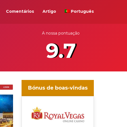
Comentários
Artigo
Português
A nossa pontuação
9.7
Bónus de boas-vindas