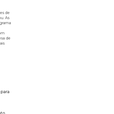
res de
ou. As
ograma
com
esa de
ais
 para
to.