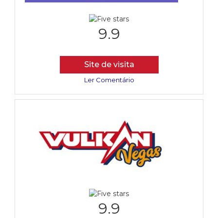
9.9
Site de visita
Ler Comentário
9.9