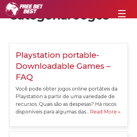
Categoria:
Jogos
Playstation portable-
Downloadable Games –
FAQ
Você pode obter jogos online portáteis da
Playstation a partir de uma variedade de
recursos. Quais são as despesas? Há riscos
disponíveis para algumas das...
Read More »
.