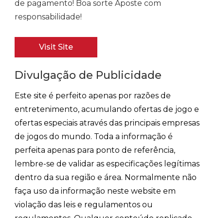
de pagamento! Boa sorte
Aposte com
responsabilidade!
Visit Site
Divulgação de Publicidade
Este site é perfeito apenas por razões de
entretenimento, acumulando ofertas de jogo e
ofertas especiais através das principais empresas
de jogos do mundo. Toda a informação é
perfeita apenas para ponto de referência,
lembre-se de validar as especificações legítimas
dentro da sua região e área. Normalmente não
faça uso da informação neste website em
violação das leis e regulamentos ou