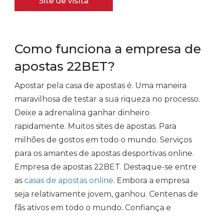
Site de visita
Como funciona a empresa de
apostas 22BET?
Apostar pela casa de apostas é. Uma maneira
maravilhosa de testar a sua riqueza no processo.
Deixe a adrenalina ganhar dinheiro
rapidamente. Muitos sites de apostas. Para
milhões de gostos em todo o mundo. Serviços
para os amantes de apostas desportivas online.
Empresa de apostas 22BET. Destaque-se entre
as
casas de apostas online
. Embora a empresa
seja relativamente jovem, ganhou. Centenas de
fãs ativos em todo o mundo. Confiança e