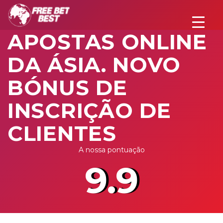
22BET – CASAS DE
APOSTAS ONLINE
DA ÁSIA. NOVO
BÓNUS DE
INSCRIÇÃO DE
CLIENTES
A nossa pontuação
9.9