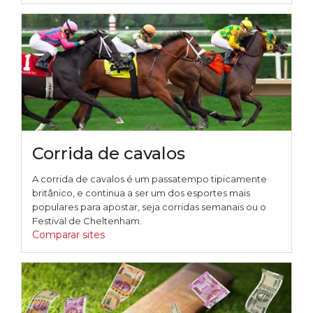
Corrida de cavalos
A corrida de cavalos é um passatempo tipicamente
britânico, e continua a ser um dos esportes mais
populares para apostar, seja corridas semanais ou o
Festival de Cheltenham.
Comparar sites