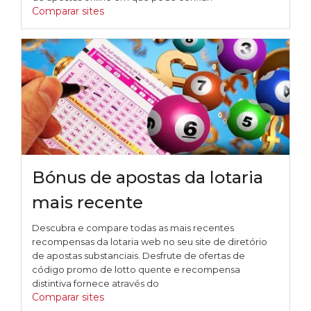
Comparar sites
Bónus de apostas da lotaria
mais recente
Descubra e compare todas as mais recentes
recompensas da lotaria web no seu site de diretório
de apostas substanciais. Desfrute de ofertas de
código promo de lotto quente e recompensa
distintiva fornece através do
Comparar sites