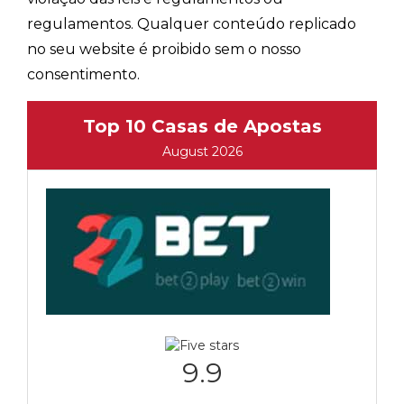
regulamentos. Qualquer conteúdo replicado
no seu website é proibido sem o nosso
consentimento.
Top 10 Casas de Apostas
August 2026
9.9