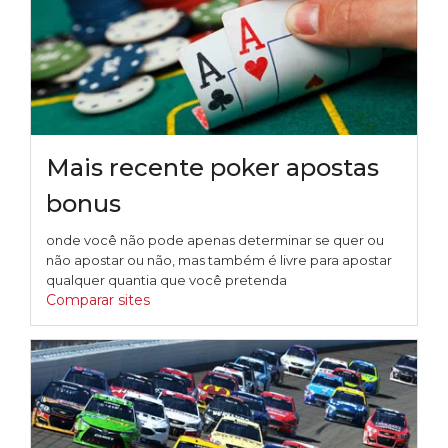
Mais recente poker apostas
bonus
onde você não pode apenas determinar se quer ou
não apostar ou não, mas também é livre para apostar
qualquer quantia que você pretenda
Comparar sites