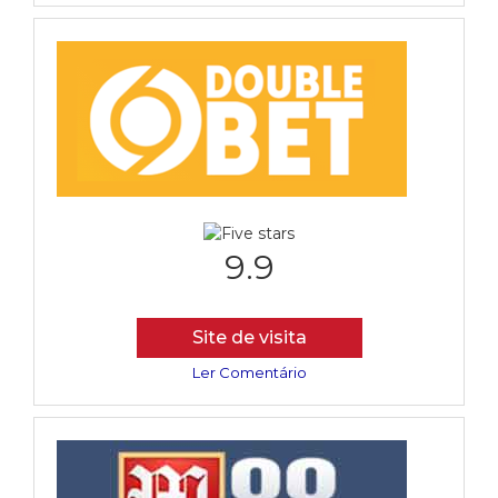
9.9
Site de visita
Ler Comentário