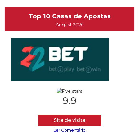
Top 10 Casas de Apostas
August 2026
9.9
Site de visita
Ler Comentário