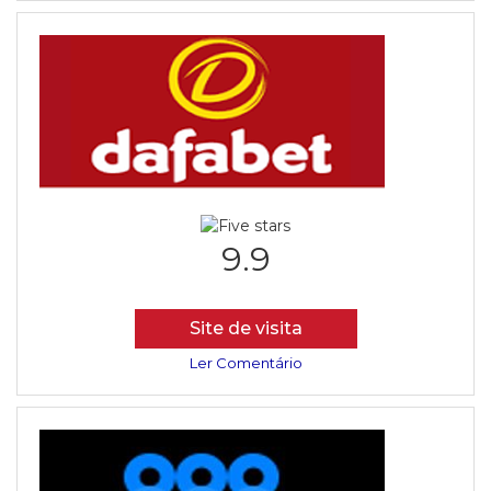
9.9
Site de visita
Ler Comentário