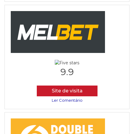
9.9
Site de visita
Ler Comentário