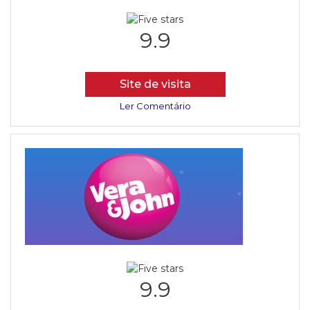
9.9
Site de visita
Ler Comentário
9.9