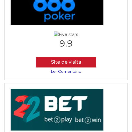
9.9
Site de visita
Ler Comentário