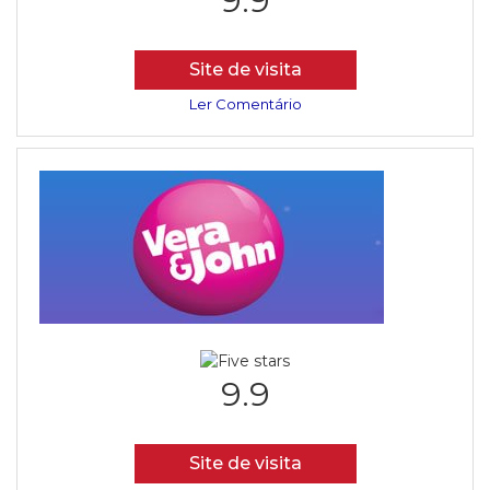
9.9
Site de visita
Ler Comentário
9.9
Site de visita