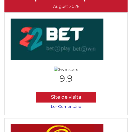
August 2026
9.9
Site de visita
Ler Comentário