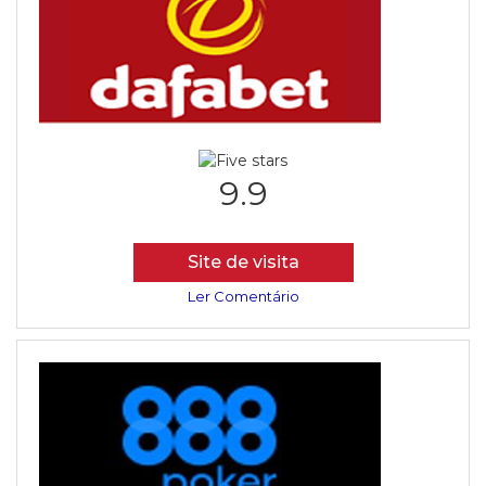
9.9
Site de visita
Ler Comentário