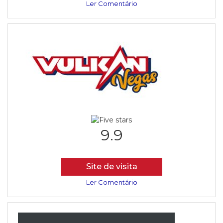
Ler Comentário
9.9
Site de visita
Ler Comentário