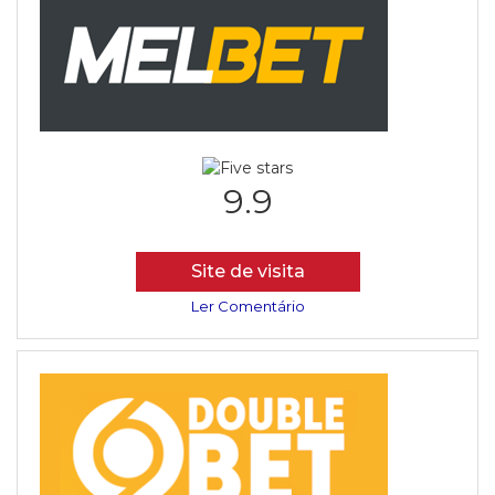
9.9
Site de visita
Ler Comentário