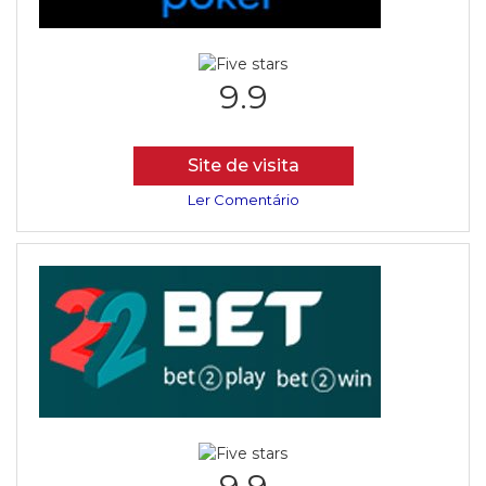
9.9
Site de visita
Ler Comentário