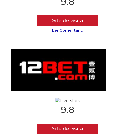
9.8
Site de visita
Ler Comentário
9.8
Site de visita