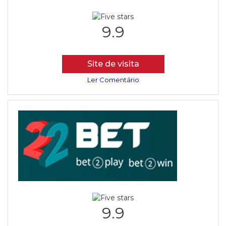
9.9
Site de visita
Ler Comentário
9.9