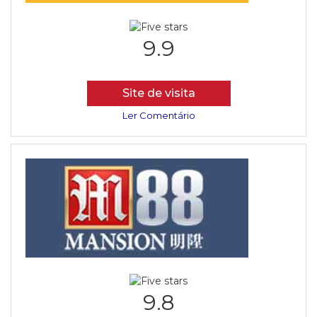
9.9
Site de visita
Ler Comentário
9.8