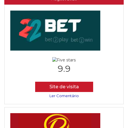
9.9
Site de visita
Ler Comentário