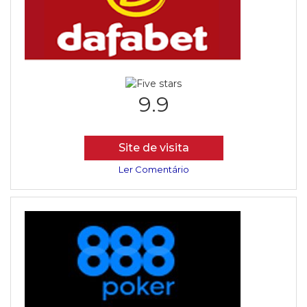
9.9
Site de visita
Ler Comentário