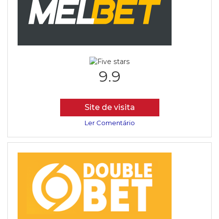
9.9
Site de visita
Ler Comentário