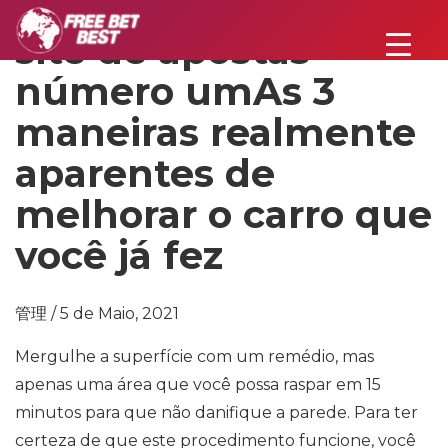
site de apostas
número umAs 3
maneiras realmente
aparentes de
melhorar o carro que
você já fez
管理 / 5 de Maio, 2021
Mergulhe a superfície com um remédio, mas
apenas uma área que você possa raspar em 15
minutos para que não danifique a parede. Para ter
certeza de que este procedimento funcione, você