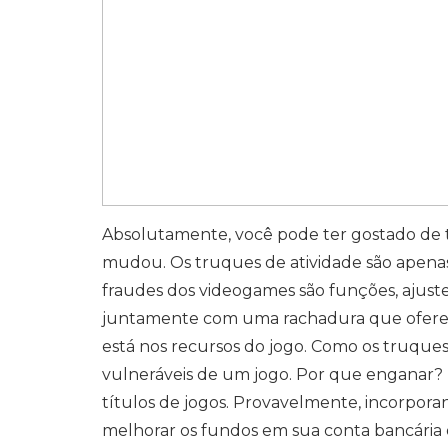
Absolutamente, você pode ter gostado de tí
mudou. Os truques de atividade são apenas
fraudes dos videogames são funções, ajuste
juntamente com uma rachadura que oferece
está nos recursos do jogo. Como os truque
vulneráveis ​​de um jogo. Por que engana
títulos de jogos. Provavelmente, incorpor
melhorar os fundos em sua conta bancária