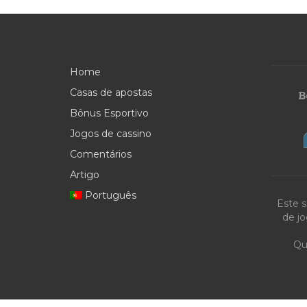
Home
Casas de apostas
Bônus Esportivo
Jogos de cassino
Comentários
Artigo
Português
Este s
de jo
Qu