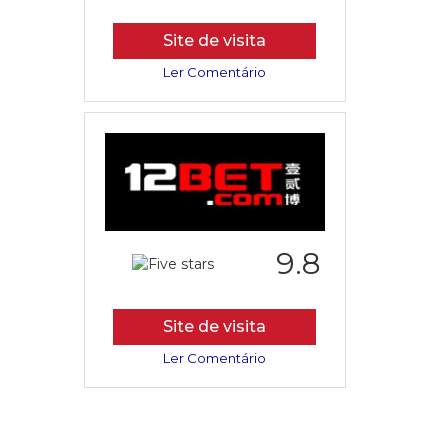
Site de visita
Ler Comentário
9.8
Site de visita
Ler Comentário