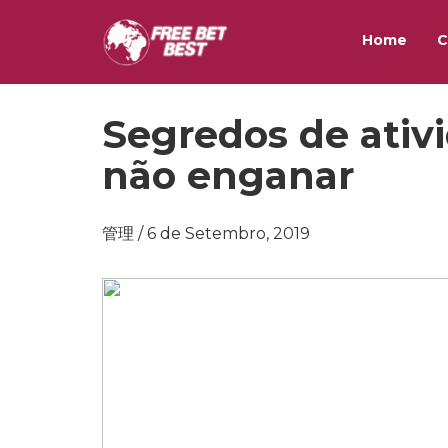
Home
C
Segredos de ativ
não enganar
管理 / 6 de Setembro, 2019