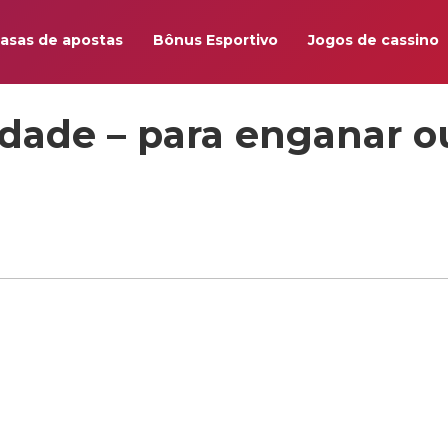
asas de apostas
Bônus Esportivo
Jogos de cassino
idade – para enganar o