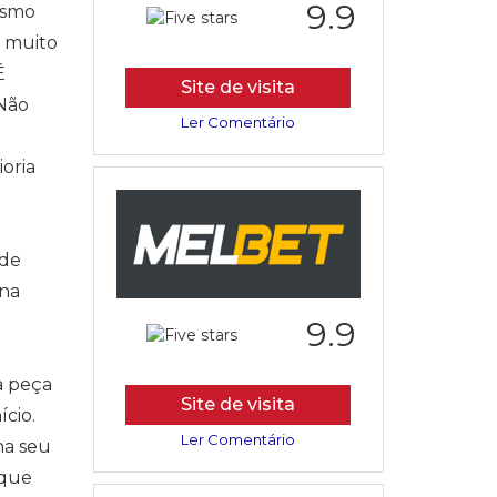
9.9
esmo
a muito
É
Site de visita
 Não
Ler Comentário
oria
 de
 na
9.9
a peça
Site de visita
ício.
Ler Comentário
na seu
 que