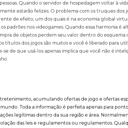
pessoas. Quando o servidor de hospedagem voltar à vida
mente estarão felizes. O problema com os truques dos 
rente de efeito, um dos quais é na economia global virtua
ca os padrões nos videogames. Quando essa harmonia é al
ompra de objetos perdem seu valor dentro do esquema 
 títulos dos jogos são muitos e você é liberado para utili
e-se de que usá-los apenas implica que você não é intel
nho.
entretenimento, acumulando ofertas de jogo e ofertas esp
o mundo. Toda a informação é perfeita apenas para pont
ficações legítimas dentro da sua região e área. Normalme
iolação das leis e regulamentos ou regulamentos. Qual