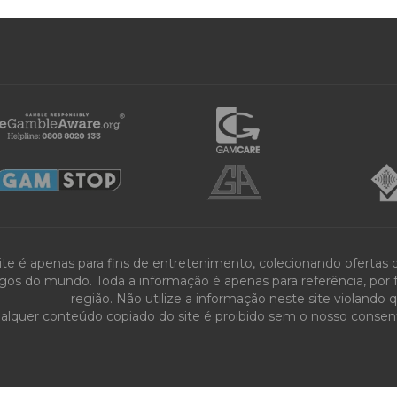
ite é apenas para fins de entretenimento, colecionando ofertas
gos do mundo. Toda a informação é apenas para referência, por fa
região. Não utilize a informação neste site violando 
alquer conteúdo copiado do site é proibido sem o nosso consenti