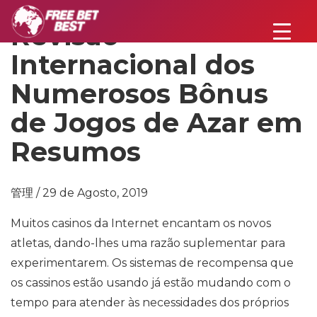
Revisão
Internacional dos
Numerosos Bônus
de Jogos de Azar em
Resumos
管理 / 29 de Agosto, 2019
Muitos casinos da Internet encantam os novos
atletas, dando-lhes uma razão suplementar para
experimentarem. Os sistemas de recompensa que
os cassinos estão usando já estão mudando com o
tempo para atender às necessidades dos próprios