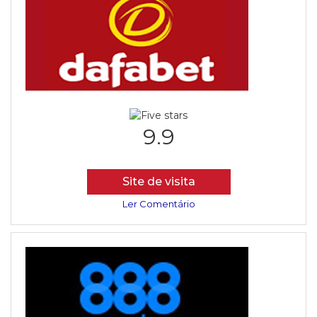
9.9
Site de visita
Ler Comentário