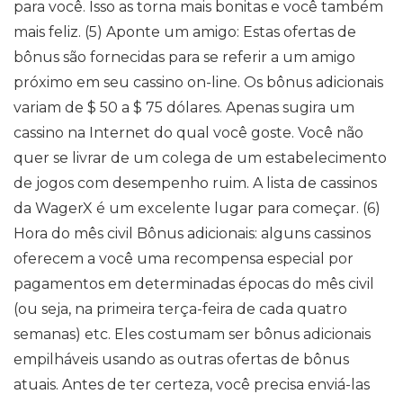
para você. Isso as torna mais bonitas e você também
mais feliz. (5) Aponte um amigo: Estas ofertas de
bônus são fornecidas para se referir a um amigo
próximo em seu cassino on-line. Os bônus adicionais
variam de $ 50 a $ 75 dólares. Apenas sugira um
cassino na Internet do qual você goste. Você não
quer se livrar de um colega de um estabelecimento
de jogos com desempenho ruim. A lista de cassinos
da WagerX é um excelente lugar para começar. (6)
Hora do mês civil Bônus adicionais: alguns cassinos
oferecem a você uma recompensa especial por
pagamentos em determinadas épocas do mês civil
(ou seja, na primeira terça-feira de cada quatro
semanas) etc. Eles costumam ser bônus adicionais
empilháveis ​​usando as outras ofertas de bônus
atuais. Antes de ter certeza, você precisa enviá-las