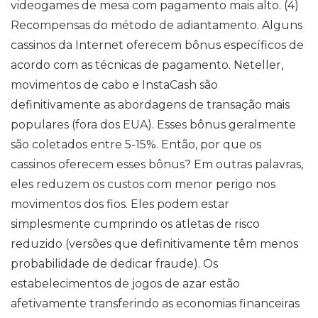
videogames de mesa com pagamento mais alto. (4)
Recompensas do método de adiantamento. Alguns
cassinos da Internet oferecem bônus específicos de
acordo com as técnicas de pagamento. Neteller,
movimentos de cabo e InstaCash são
definitivamente as abordagens de transação mais
populares (fora dos EUA). Esses bônus geralmente
são coletados entre 5-15%. Então, por que os
cassinos oferecem esses bônus? Em outras palavras,
eles reduzem os custos com menor perigo nos
movimentos dos fios. Eles podem estar
simplesmente cumprindo os atletas de risco
reduzido (versões que definitivamente têm menos
probabilidade de dedicar fraude). Os
estabelecimentos de jogos de azar estão
afetivamente transferindo as economias financeiras