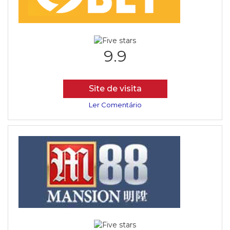
9.9
Site de visita
Ler Comentário