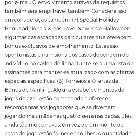
por e-mail. O envolvimento através de requisitos
também será empilhável também. Considere isso
em consideração também. (7) Special Holliday
Bonus adicionais: Xmas, Love, New Yrs e Halloween,
algumas das escapadas particulares que oferecem
bônus exclusivos de empilhamento. Estes são
oportunistas e na maioria dos casos dependem do
indivíduo no casino de linha. Junte-se a uma lista de
assinantes para manter-se atualizado com as ofertas
especiais específicas. (8) Torneios e Ofertas de
Bônus de Ranking: Alguns estabelecimentos de
jogos de azar estão começando a oferecer
recompensas aos jogadores que se divertem
jogando mais mãos nas quatro semanas dadas. Eles
ainda são muito novos, em vez de um monte de
casas de jogo estão fornecendo-lhes. A quantidade