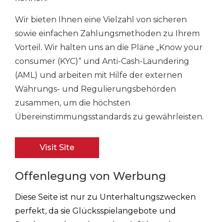
Wir bieten Ihnen eine Vielzahl von sicheren
sowie einfachen Zahlungsmethoden zu Ihrem
Vorteil. Wir halten uns an die Pläne „Know your
consumer (KYC)“ und Anti-Cash-Laundering
(AML) und arbeiten mit Hilfe der externen
Währungs- und Regulierungsbehörden
zusammen, um die höchsten
Übereinstimmungsstandards zu gewährleisten.
Visit Site
Offenlegung von Werbung
Diese Seite ist nur zu Unterhaltungszwecken
perfekt, da sie Glücksspielangebote und