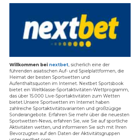
Willkommen bei
nextbet
, sicherlich eine der
führenden asiatischen Auf- und Spielplattformen, die
Heimat der besten Sportwetten und
Aufenthaltsquoten im Internet. Nextbet Sportsbook
bietet ein Weltklasse-Sportaktivitäten-Wettprogramm,
das über 15.000 Live-Sportaktivitäten zum Wetten
bietet.Unsere Sportwetten im Internet haben
zahlreiche Sportaktivitätsvarianten und großzügige
Sonderangebote. Erfahren Sie mehr über die neuesten
Sportwetten-News, erfahren Sie, wie Sie auf sportliche
Aktivitäten wetten, und informieren Sie sich mit Ihren
Bevorzugten auf den Daten der Aktivitätsgruppen
unter nextbet.com