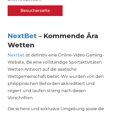
Besucherseite
NextBet
– Kommende Ära
Wetten
Nextbet
ist definitiv eine Online-Video-Gaming-
Website, die eine vollständige Sportaktivitäten
Wetten Antwort auf die asiatische
Wettgemeinschaft bietet. Wir wurden von den
philippinischen Behörden akkreditiert und
regiert und laufen streng nach diesen
Vorschriften.
Die sichere und exklusive Umgebung sowie die