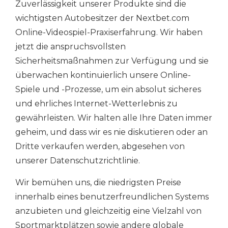
Zuverlässigkeit unserer Produkte sind die
wichtigsten Autobesitzer der Nextbet.com
Online-Videospiel-Praxiserfahrung. Wir haben
jetzt die anspruchsvollsten
Sicherheitsmaßnahmen zur Verfügung und sie
überwachen kontinuierlich unsere Online-
Spiele und -Prozesse, um ein absolut sicheres
und ehrliches Internet-Wetterlebnis zu
gewährleisten. Wir halten alle Ihre Daten immer
geheim, und dass wir es nie diskutieren oder an
Dritte verkaufen werden, abgesehen von
unserer Datenschutzrichtlinie.
Wir bemühen uns, die niedrigsten Preise
innerhalb eines benutzerfreundlichen Systems
anzubieten und gleichzeitig eine Vielzahl von
Sportmarktplätzen sowie andere globale