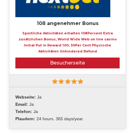
108 angenehmer Bonus
Sportliche Aktivitäten erhalten 108Percent Extra
zusätzlichen Bonus, World Wide Web on line casino
Initial Put in Reward 100, 30Per Cent Physische
Aktivitäten Unhindered Refund
Besucherseite
Webseite:
Ja
Email:
Ja
Telefon:
Ja
Plaudern:
24 hours. 365 days/year.