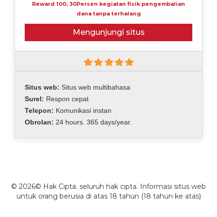
Reward 100, 30Persen kegiatan fisik pengembalian
dana tanpa terhalang
Mengunjungi situs
Situs web:
Situs web multibahasa
Surel:
Respon cepat
Telepon:
Komunikasi instan
Obrolan:
24 hours. 365 days/year.
© 2026© Hak Cipta. seluruh hak cipta. Informasi situs web
untuk orang berusia di atas 18 tahun (18 tahun ke atas)