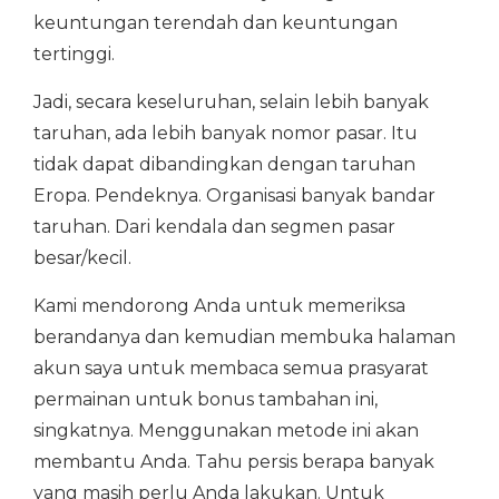
keuntungan terendah dan keuntungan
tertinggi.
Jadi, secara keseluruhan, selain lebih banyak
taruhan, ada lebih banyak nomor pasar. Itu
tidak dapat dibandingkan dengan taruhan
Eropa. Pendeknya. Organisasi banyak bandar
taruhan. Dari kendala dan segmen pasar
besar/kecil.
Kami mendorong Anda untuk memeriksa
berandanya dan kemudian membuka halaman
akun saya untuk membaca semua prasyarat
permainan untuk bonus tambahan ini,
singkatnya. Menggunakan metode ini akan
membantu Anda. Tahu persis berapa banyak
yang masih perlu Anda lakukan. Untuk