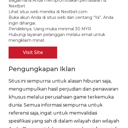
Bagaimana Anda mempromosikan pemasaran di
Nextbet
Lihat situs web mereka di Nextbet.com
Buka akun Anda di situs web dan centang “Ya”. Anda
ingin dihargai.
Pendeknya. Uang muka minimal 30 MYR
Hubungi layanan pelanggan melalui email untuk
mengklaim minat.
Visit Site
Pengungkapan Iklan
Situs ini sempurna untuk alasan hiburan saja,
mengumpulkan hasil perjudian dan penawaran
khusus melalui perusahaan game terkemuka
dunia. Semua informasi sempurna untuk
referensi saja, ingat untuk memvalidasi
spesifikasi yang sah di dalam wilayah dan wilayah