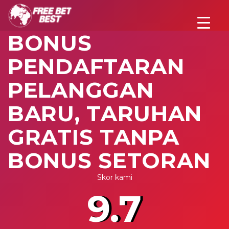
NEXTBET –
BONUS
PENDAFTARAN
PELANGGAN
BARU, TARUHAN
GRATIS TANPA
BONUS SETORAN
Skor kami
9.7