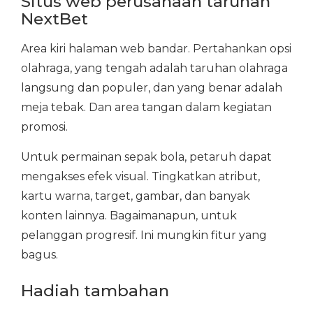
Situs web perusahaan taruhan
NextBet
Area kiri halaman web bandar. Pertahankan opsi
olahraga, yang tengah adalah taruhan olahraga
langsung dan populer, dan yang benar adalah
meja tebak. Dan area tangan dalam kegiatan
promosi.
Untuk permainan sepak bola, petaruh dapat
mengakses efek visual. Tingkatkan atribut,
kartu warna, target, gambar, dan banyak
konten lainnya. Bagaimanapun, untuk
pelanggan progresif. Ini mungkin fitur yang
bagus.
Hadiah tambahan