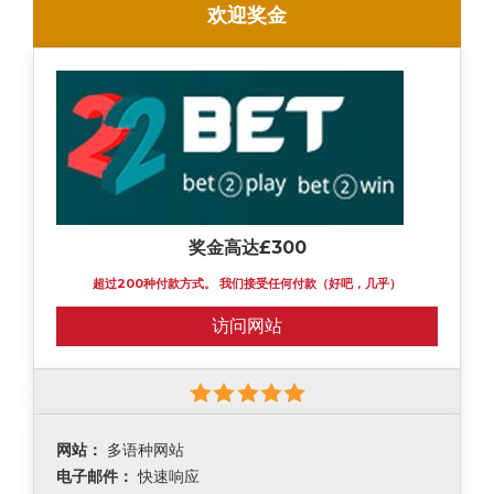
欢迎奖金
奖金高达£300
超过200种付款方式。 我们接受任何付款（好吧，几乎）
访问网站
网站：
多语种网站
电子邮件：
快速响应