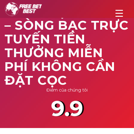
SÒNG BẠC 22BET
– SÒNG BẠC TRỰC
TUYẾN TIỀN
THƯỞNG MIỄN
PHÍ KHÔNG CẦN
ĐẶT CỌC
Điểm của chúng tôi
9.9