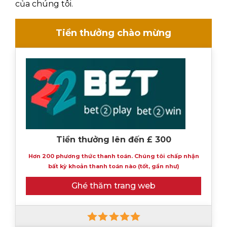
của chúng tôi.
Tiền thưởng chào mừng
Tiền thưởng lên đến £ 300
Hơn 200 phương thức thanh toán. Chúng tôi chấp nhận
bất kỳ khoản thanh toán nào (tốt, gần như)
Ghé thăm trang web