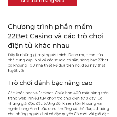
Ghé thăm trang web
Chương trình phần mềm
22Bet Casino và các trò chơi
điện tử khác nhau
Đây là những gì mọi người thích. Danh mục con của
nhà cung cấp. Nói về các studio có sẵn, sòng bạc 22bet
có khoảng 100 nhà thiết kế dựa trên nó, điều này thật
tuyệt vời.
Trò chơi đánh bạc nâng cao
Các khóa học về Jackpot. Chứa hơn 400 mặt hàng trên
trang web. Nhiều tùy chọn trò chơi điện tử ở đây. Có
những giải độc đắc tương đối khiêm tốn khoảng vài
nghìn bảng Anh hoặc euro, thường có thể được thưởng
cho những người chơi có đặc quyền.Có một vài giải đặc