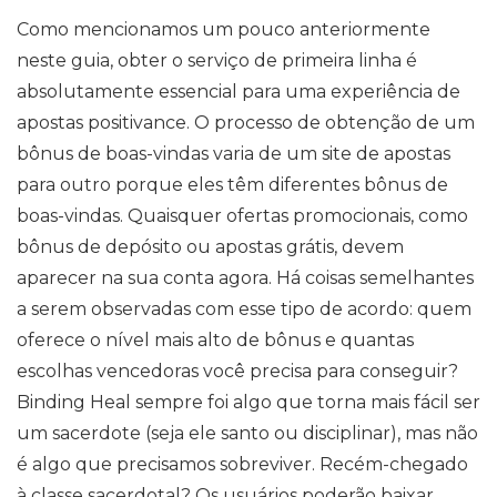
Como mencionamos um pouco anteriormente
neste guia, obter o serviço de primeira linha é
absolutamente essencial para uma experiência de
apostas positivance. O processo de obtenção de um
bônus de boas-vindas varia de um site de apostas
para outro porque eles têm diferentes bônus de
boas-vindas. Quaisquer ofertas promocionais, como
bônus de depósito ou apostas grátis, devem
aparecer na sua conta agora. Há coisas semelhantes
a serem observadas com esse tipo de acordo: quem
oferece o nível mais alto de bônus e quantas
escolhas vencedoras você precisa para conseguir?
Binding Heal sempre foi algo que torna mais fácil ser
um sacerdote (seja ele santo ou disciplinar), mas não
é algo que precisamos sobreviver. Recém-chegado
à classe sacerdotal? Os usuários poderão baixar