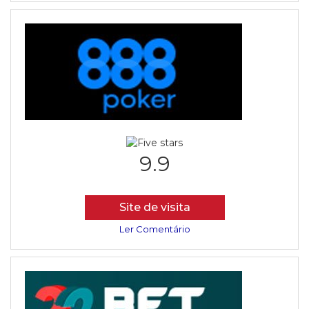
9.9
Site de visita
Ler Comentário