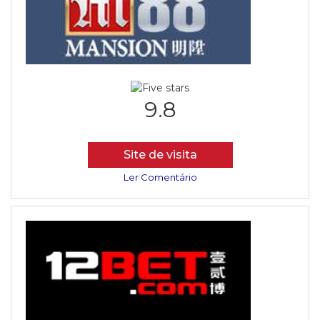
9.8
Site de visita
Ler Comentário