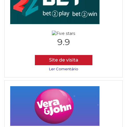
9.9
Site de visita
Ler Comentário