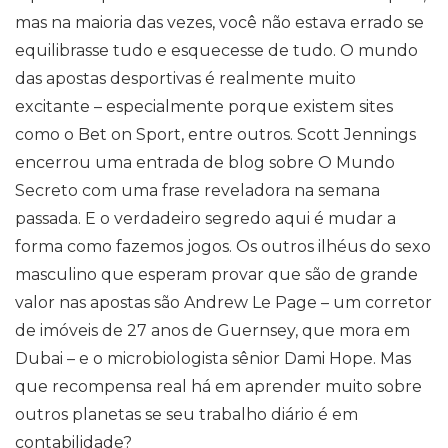
mas na maioria das vezes, você não estava errado se
equilibrasse tudo e esquecesse de tudo. O mundo
das apostas desportivas é realmente muito
excitante – especialmente porque existem sites
como o Bet on Sport, entre outros. Scott Jennings
encerrou uma entrada de blog sobre O Mundo
Secreto com uma frase reveladora na semana
passada. E o verdadeiro segredo aqui é mudar a
forma como fazemos jogos. Os outros ilhéus do sexo
masculino que esperam provar que são de grande
valor nas apostas são Andrew Le Page – um corretor
de imóveis de 27 anos de Guernsey, que mora em
Dubai – e o microbiologista sênior Dami Hope. Mas
que recompensa real há em aprender muito sobre
outros planetas se seu trabalho diário é em
contabilidade?