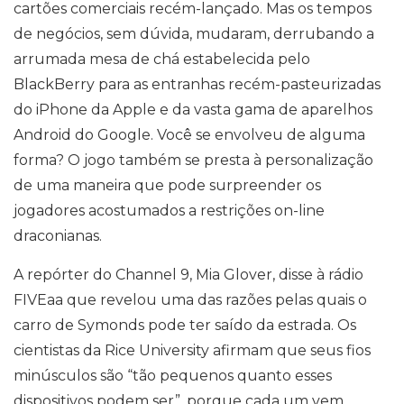
cartões comerciais recém-lançado. Mas os tempos
de negócios, sem dúvida, mudaram, derrubando a
arrumada mesa de chá estabelecida pelo
BlackBerry para as entranhas recém-pasteurizadas
do iPhone da Apple e da vasta gama de aparelhos
Android do Google. Você se envolveu de alguma
forma? O jogo também se presta à personalização
de uma maneira que pode surpreender os
jogadores acostumados a restrições on-line
draconianas.
A repórter do Channel 9, Mia Glover, disse à rádio
FIVEaa que revelou uma das razões pelas quais o
carro de Symonds pode ter saído da estrada. Os
cientistas da Rice University afirmam que seus fios
minúsculos são “tão pequenos quanto esses
dispositivos podem ser”, porque cada um vem