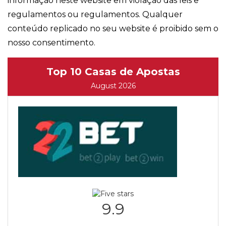
informação neste website em violação das leis e
regulamentos ou regulamentos. Qualquer
conteúdo replicado no seu website é proibido sem o
nosso consentimento.
Top 10 Casas de Apostas
August 2026
9.9