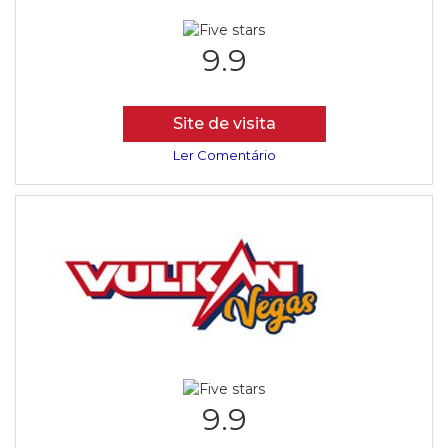
9.9
Site de visita
Ler Comentário
9.9