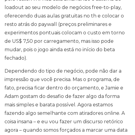
loadout ao seu modelo de negócios free-to-play,
oferecendo duas aulas gratuitas no th e colocar o
resto atrás do paywall (preços preliminares e
experimentos pontuais colocam o custo em torno
de US$ 7,50 por carregamento, mas isso pode
mudar, pois o jogo ainda está no início do beta
fechado).
Dependendo do tipo de negócio, pode não dar a
impressão que você precisa. Mas o programa, de
fato, precisa ficar dentro do orçamento, e Jamie e
Adam gostam do desafio de fazer algo da forma
mais simples e barata possível. Agora estamos
fazendo algo semelhante com atiradores online. A
coisa insana – e eu vou fazer um discurso retórico
agora – quando somos forçados a marcar uma data