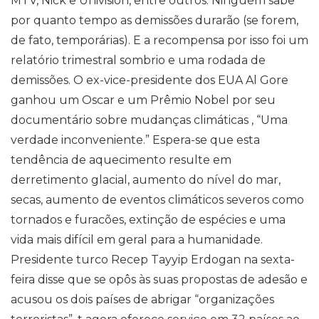
MTV, Nick e Univision, entre outros. Ninguém sabe
por quanto tempo as demissões durarão (se forem,
de fato, temporárias). E a recompensa por isso foi um
relatório trimestral sombrio e uma rodada de
demissões. O ex-vice-presidente dos EUA Al Gore
ganhou um Oscar e um Prêmio Nobel por seu
documentário sobre mudanças climáticas , “Uma
verdade inconveniente.” Espera-se que esta
tendência de aquecimento resulte em
derretimento glacial, aumento do nível do mar,
secas, aumento de eventos climáticos severos como
tornados e furacões, extinção de espécies e uma
vida mais difícil em geral para a humanidade.
Presidente turco Recep Tayyip Erdogan na sexta-
feira disse que se opôs às suas propostas de adesão e
acusou os dois países de abrigar “organizações