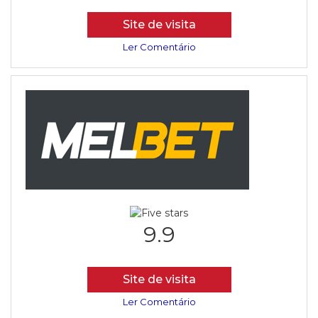
Site de visita
Ler Comentário
9.9
Site de visita
Ler Comentário