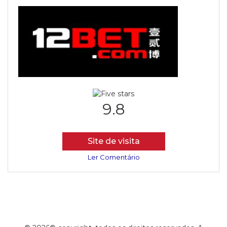
9.8
Site de visita
Ler Comentário