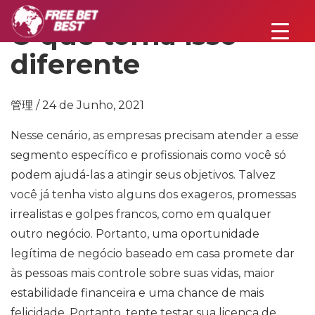
O que torna isso
diferente
管理 / 24 de Junho, 2021
Nesse cenário, as empresas precisam atender a esse
segmento específico e profissionais como você só
podem ajudá-las a atingir seus objetivos. Talvez
você já tenha visto alguns dos exageros, promessas
irrealistas e golpes francos, como em qualquer
outro negócio. Portanto, uma oportunidade
legítima de negócio baseado em casa promete dar
às pessoas mais controle sobre suas vidas, maior
estabilidade financeira e uma chance de mais
felicidade. Portanto, tente testar sua licença de