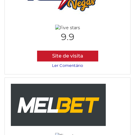
9.9
Site de visita
Ler Comentário