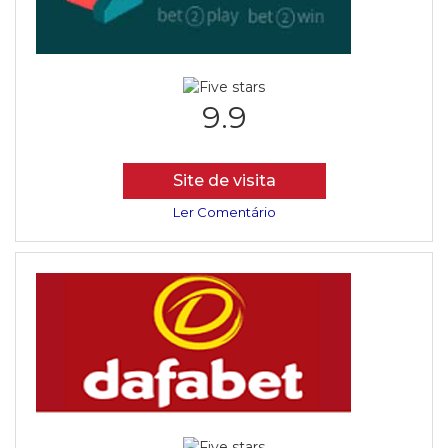
9.9
Site de visita
Ler Comentário