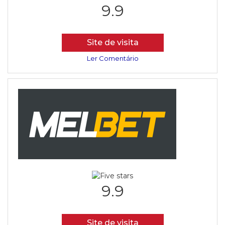
9.9
Site de visita
Ler Comentário
9.9
Site de visita