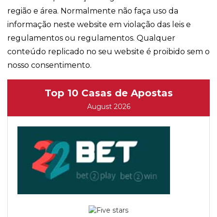
região e área. Normalmente não faça uso da
informação neste website em violação das leis e
regulamentos ou regulamentos. Qualquer
conteúdo replicado no seu website é proibido sem o
nosso consentimento.
Top 10 Casas de Apostas
August 2026