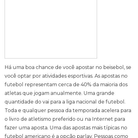
Há uma boa chance de você apostar no beisebol, se
você optar por atividades esportivas. As apostas no
futebol representam cerca de 40% da maioria dos
atletas que jogam anualmente. Uma grande
quantidade do vai para a liga nacional de futebol.
Toda e qualquer pessoa da temporada acelera para
o livro de atletismo preferido ou na Internet para
fazer uma aposta. Uma das apostas mais típicas no
futebol americano é a opção parlay. Pessoas como