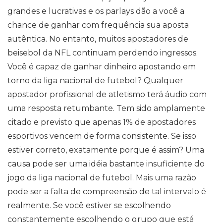
grandes e lucrativas e os parlays dão a você a
chance de ganhar com frequência sua aposta
autêntica. No entanto, muitos apostadores de
beisebol da NFL continuam perdendo ingressos.
Você é capaz de ganhar dinheiro apostando em
torno da liga nacional de futebol? Qualquer
apostador profissional de atletismo terá áudio com
uma resposta retumbante. Tem sido amplamente
citado e previsto que apenas 1% de apostadores
esportivos vencem de forma consistente. Se isso
estiver correto, exatamente porque é assim? Uma
causa pode ser uma idéia bastante insuficiente do
jogo da liga nacional de futebol. Mais uma razão
pode ser a falta de compreensão de tal intervalo é
realmente. Se você estiver se escolhendo
constantemente escolhendo o grupo que está