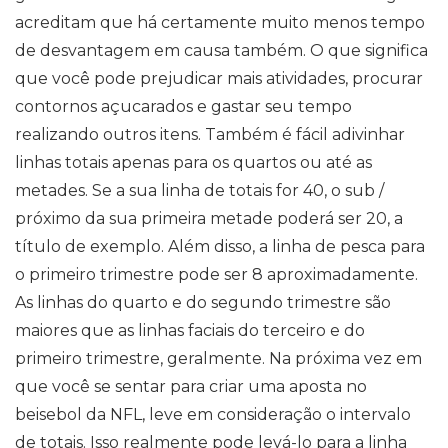
acreditam que há certamente muito menos tempo
de desvantagem em causa também. O que significa
que você pode prejudicar mais atividades, procurar
contornos açucarados e gastar seu tempo
realizando outros itens. Também é fácil adivinhar
linhas totais apenas para os quartos ou até as
metades. Se a sua linha de totais for 40, o sub /
próximo da sua primeira metade poderá ser 20, a
título de exemplo. Além disso, a linha de pesca para
o primeiro trimestre pode ser 8 aproximadamente.
As linhas do quarto e do segundo trimestre são
maiores que as linhas faciais do terceiro e do
primeiro trimestre, geralmente. Na próxima vez em
que você se sentar para criar uma aposta no
beisebol da NFL, leve em consideração o intervalo
de totais. Isso realmente pode levá-lo para a linha