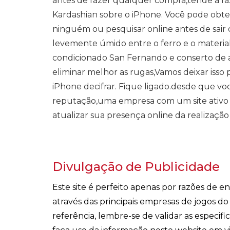
antes de fazer qualquer compra,tende a faz
Kardashian sobre o iPhone. Você pode obter
ninguém ou pesquisar online antes de sair
levemente úmido entre o ferro e o material
condicionado San Fernando e conserto de a
eliminar melhor as rugas,Vamos deixar isso 
iPhone decifrar. Fique ligado.desde que vo
reputação,uma empresa com um site ativo 
atualizar sua presença online da realização 
Divulgação de Publicidade
Este site é perfeito apenas por razões de 
através das principais empresas de jogos d
referência, lembre-se de validar as especi