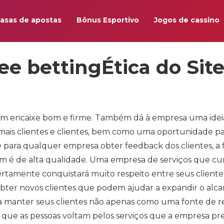
asas de apostas
Bônus Esportivo
Jogos de cassino
e bettingÉtica do Sit
um encaixe bom e firme. Também dá à empresa uma idei
mais clientes e clientes, bem como uma oportunidade p
e para qualquer empresa obter feedback dos clientes, a 
ebem é de alta qualidade. Uma empresa de serviços que 
rtamente conquistará muito respeito entre seus clientes
bter novos clientes que podem ajudar a expandir o alc
manter seus clientes não apenas como uma fonte de 
ca que as pessoas voltam pelos serviços que a empresa pre