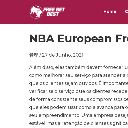
Home
C
NBA European Fre
管理 / 27 de Junho, 2021
Além disso, eles também devem fornecer 
como melhorar seu serviço para atender a 
que os clientes sejam ouvidos. É important
verificar se o serviço que os clientes rec
de forma consistente seus compromissos ce
que eles podem usar como alavanca para o
seu empreendimento. Uma empresa deseja 
estável, mas a retenção de clientes signifi