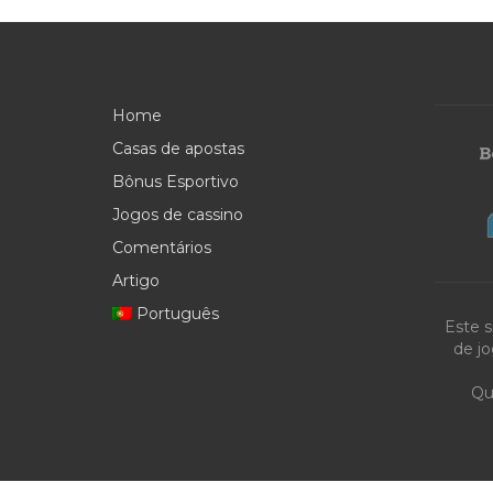
Home
Casas de apostas
Bônus Esportivo
Jogos de cassino
Comentários
Artigo
Português
Este s
de jo
Qu