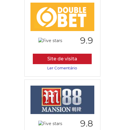
9.9
Site de visita
Ler Comentário
9.8