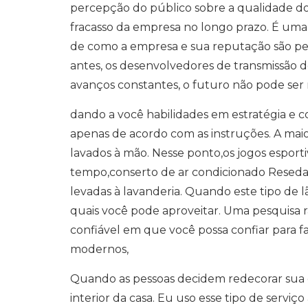
percepção do público sobre a qualidade d
fracasso da empresa no longo prazo. É uma 
de como a empresa e sua reputação são pe
antes, os desenvolvedores de transmissão 
avanços constantes, o futuro não pode ser
dando a você habilidades em estratégia e 
apenas de acordo com as instruções. A maio
lavados à mão. Nesse ponto,os jogos esporti
tempo,conserto de ar condicionado Reseda
levadas à lavanderia. Quando este tipo de l
quais você pode aproveitar. Uma pesquisa 
confiável em que você possa confiar para f
modernos,
Quando as pessoas decidem redecorar sua ca
interior da casa. Eu uso esse tipo de servi