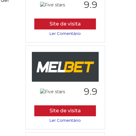
quer
9.9
Site de visita
Ler Comentário
9.9
Site de visita
Ler Comentário