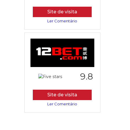
Site de visita
Ler Comentário
9.8
Site de visita
Ler Comentário