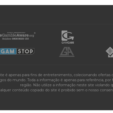
ite é apenas para fins de entretenimento, colecionando ofertas
gos do mundo. Toda a informação é apenas para referência, por fa
região. Não utilize a informação neste site violando 
alquer conteúdo copiado do site é proibido sem o nosso consenti