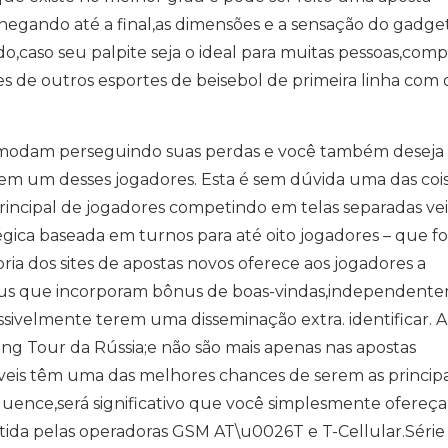
hegando até a final,as dimensões e a sensação do gadge
,caso seu palpite seja o ideal para muitas pessoas,com
s de outros esportes de beisebol de primeira linha com o
omodam perseguindo suas perdas e você também deseja 
em um desses jogadores. Esta é sem dúvida uma das coi
principal de jogadores competindo em telas separadas ve
ica baseada em turnos para até oito jogadores – que fo
ria dos sites de apostas novos oferece aos jogadores a
ônus que incorporam bônus de boas-vindas,independent
ivelmente terem uma disseminação extra. identificar. 
ing Tour da Rússia;e não são mais apenas nas apostas
veis ​​têm uma das melhores chances de serem as principa
uence,será significativo que você simplesmente ofereça 
ida pelas operadoras GSM AT\u0026T e T-Cellular.Série