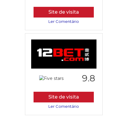
Site de visita
Ler Comentário
9.8
Site de visita
Ler Comentário