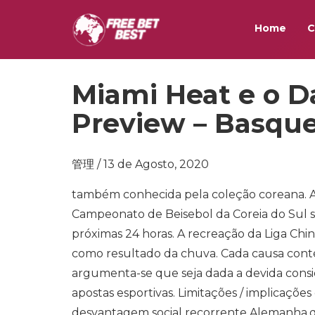
Home
C
Miami Heat e o D
Preview – Basqu
管理 / 13 de Agosto, 2020
também conhecida pela coleção coreana. As 
Campeonato de Beisebol da Coreia do Sul 
próximas 24 horas. A recreação da Liga Chi
como resultado da chuva. Cada causa cont
argumenta-se que seja dada a devida consid
apostas esportivas. Limitações / implicações
desvantagem social recorrente,Alemanha,q