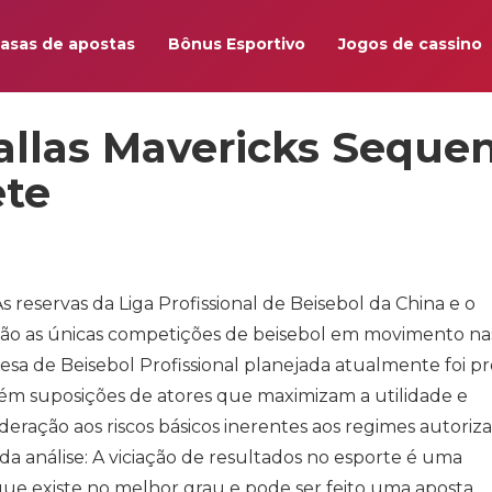
asas de apostas
Bônus Esportivo
Jogos de cassino
allas Mavericks Seque
ete
reservas da Liga Profissional de Beisebol da China e o
são as únicas competições de beisebol em movimento na
nesa de Beisebol Profissional planejada atualmente foi p
ém suposições de atores que maximizam a utilidade e
eração aos riscos básicos inerentes aos regimes autoriz
 da análise: A viciação de resultados no esporte é uma
ue existe no melhor grau e pode ser feito uma aposta