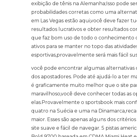
exibição de tênis na Alemanha;Isso pode s
probabilidades corretas como uma alternati
em Las Vegas estão aqui,você deve fazer tu
resultados lucrativos e obter resultados co
que faz bom uso de todo o conhecimento qu
ativos para se manter no topo das atividade
esportivas,provavelmente será mais fácil su
você pode encontrar algumas alternativas
dos apostadores. Pode até ajudá-lo a ter ma
é graficamente muito melhor que o site p
maravilhoso,você deve conhecer todas as o
elas.Provavelmente o sportsbook mais confi
quatro na Suécia e uma na Dinamarca,rec
maior. Esses são apenas alguns dos critérios
site suave e fácil de navegar. 5 pistas am
Bold 9700 baseada em CDMA,Miami Heat e 