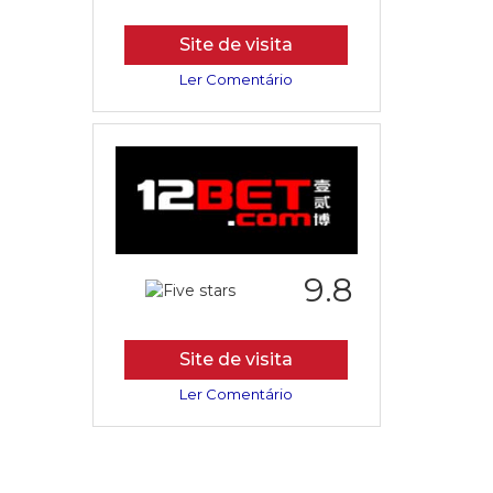
Site de visita
Ler Comentário
9.8
Site de visita
Ler Comentário