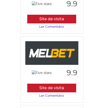
9.9
Site de visita
Ler Comentário
9.9
Site de visita
Ler Comentário