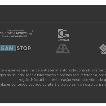
ite é apenas para fins de entretenimento, colecionando ofertas
gos do mundo. Toda a informação é apenas para referência, por fa
região. Não utilize a informação neste site violando 
alquer conteúdo copiado do site é proibido sem o nosso consenti