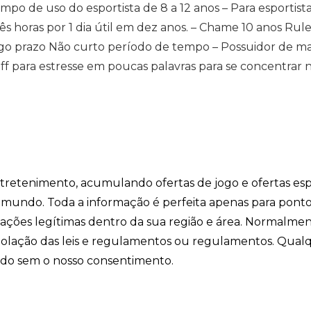
po de uso do esportista de 8 a 12 anos – Para esportista
s horas por 1 dia útil em dez anos. – Chame 10 anos Rule
go prazo Não curto período de tempo – Possuidor de m
ff para estresse em poucas palavras para se concentrar 
entretenimento, acumulando ofertas de jogo e ofertas esp
o mundo. Toda a informação é perfeita apenas para pont
ficações legítimas dentro da sua região e área. Normalme
iolação das leis e regulamentos ou regulamentos. Qual
ido sem o nosso consentimento.