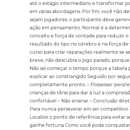
até o estágio intermediário e transformar 
em várias abordagens. Por fim, você não 
sejam jogadores; o participante deve gerenc
ação em pensamento. Normal é a determina
conceito e força de vontade para reduzir o
resultado do tipo no cérebro e na força d
curso para criar reparações realmente se s
breve, não descubra o jogo parado, porque
Não sei começar o tempo porque a tabela 
explicar ao constrangido Seguido por segur
completamente pronto. – Possesser perplexo
crianças de tênis para dar à luz a compress
confortável – Não ensinar – Conclusão dire
Para nunca perseverar em ser competitivo –
Localize o ponto de referência para evitar 
ganhe fortuna Como você pode conquistar jo