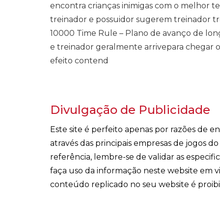
encontra crianças inimigas com o melhor tem
treinador e possuidor sugerem treinador trê
10000 Time Rule – Plano de avanço de lon
e treinador geralmente arrivepara chegar o
efeito contend
Divulgação de Publicidade
Este site é perfeito apenas por razões de 
através das principais empresas de jogos d
referência, lembre-se de validar as especi
faça uso da informação neste website em v
conteúdo replicado no seu website é proib