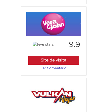
9.9
Site de visita
Ler Comentário