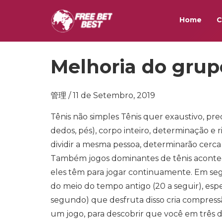
Home
C
Melhoria do grup
管理 / 11 de Setembro, 2019
Tênis não simples Tênis quer exaustivo, pre
dedos, pés), corpo inteiro, determinação e 
dividir a mesma pessoa, determinarão cerc
Também jogos dominantes de tênis acont
eles têm para jogar continuamente. Em seg
do meio do tempo antigo (20 a seguir), espe
segundo) que desfruta disso cria compress
um jogo, para descobrir que você em três de