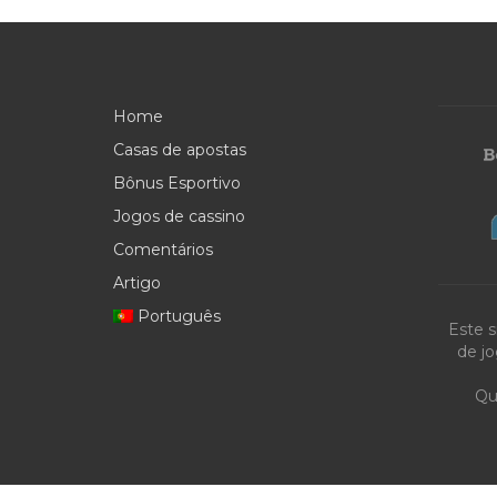
Home
Casas de apostas
Bônus Esportivo
Jogos de cassino
Comentários
Artigo
Português
Este s
de jo
Qu