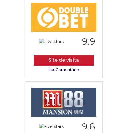
9.9
Site de visita
Ler Comentário
9.8