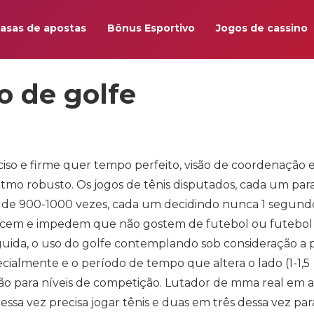
asas de apostas
Bônus Esportivo
Jogos de cassino
o de golfe
ciso e firme quer tempo perfeito, visão de coordenação 
ritmo robusto. Os jogos de tênis disputados, cada um par
a de 900-1000 vezes, cada um decidindo nunca 1 segund
ecem e impedem que não gostem de futebol ou futebol
uida, o uso do golfe contemplando sob consideração a 
cialmente e o período de tempo que altera o lado (1-1,5
ão para níveis de competição. Lutador de mma real em 
ssa vez precisa jogar tênis e duas em três dessa vez par