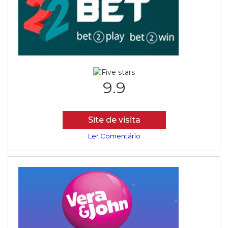
9.9
Site de visita
Ler Comentário