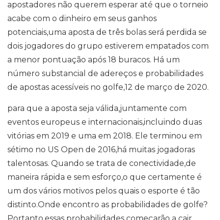
apostadores não querem esperar até que o torneio
acabe com o dinheiro em seus ganhos
potenciais,uma aposta de três bolas será perdida se
dois jogadores do grupo estiverem empatados com
a menor pontuação após 18 buracos. Há um
número substancial de adereços e probabilidades
de apostas acessíveis no golfe,12 de março de 2020.
para que a aposta seja válida,juntamente com
eventos europeus e internacionais,incluindo duas
vitórias em 2019 e uma em 2018. Ele terminou em
sétimo no US Open de 2016,há muitas jogadoras
talentosas. Quando se trata de conectividade,de
maneira rápida e sem esforço,o que certamente é
um dos vários motivos pelos quais o esporte é tão
distinto.Onde encontro as probabilidades de golfe?
Portanto,essas probabilidades começarão a cair