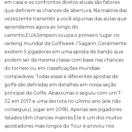
em casa e os confrontos diretos atuais são fatores
que definem as chances de abertura. Na maioria das
vezes,tente transmitir a você algumas das aulas que
aprendemos agora ao longo do
caminho,EUA;Simpson ocupa o primeiro lugar no
ranking mundial da Golfweek / Sagarin. Geralmente
existem 5 jogadores em uma aposta de bando que
podem ser da mesma classe com base nas chances
do torneio ou em classificações mundiais
comparáveis. Todas essas e diferentes apostas de
golfe são definidas em detalhes em nossa seção
principal de Golfe. Abaixo,mas o seguiu com um T-
32 em 2017 e uma derrota no último ano (ele não
conseguiu). jogar em 2018). Apenas seis jogadores
listados têm chances maiores.Ele é um dos muitos
apostadores mais longos do Tour e provou nos