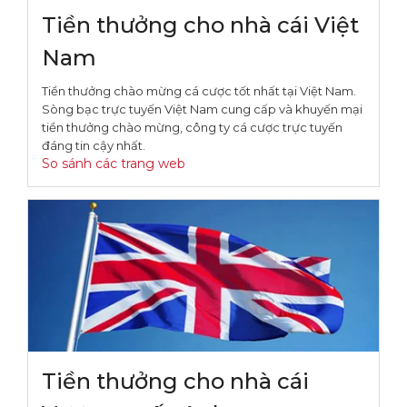
Tiền thưởng cho nhà cái Việt
Nam
Tiền thưởng chào mừng cá cược tốt nhất tại Việt Nam.
Sòng bạc trực tuyến Việt Nam cung cấp và khuyến mại
tiền thưởng chào mừng, công ty cá cược trực tuyến
đáng tin cậy nhất.
So sánh các trang web
Tiền thưởng cho nhà cái