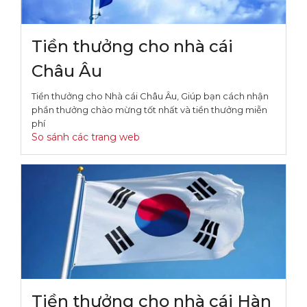
Tiền thưởng cho nhà cái
Châu Âu
Tiền thưởng cho Nhà cái Châu Âu, Giúp bạn cách nhận
phần thưởng chào mừng tốt nhất và tiền thưởng miễn
phí
So sánh các trang web
Tiền thưởng cho nhà cái Hàn