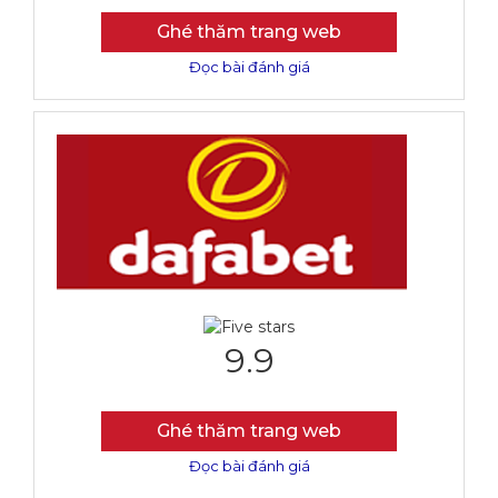
Ghé thăm trang web
Đọc bài đánh giá
9.9
Ghé thăm trang web
Đọc bài đánh giá