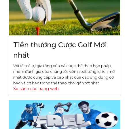
Tiền thưởng Cược Golf Mới
nhất
Với tất cả sự gia tăng của cá cược thể thao hợp pháp,
nhóm đánh giá của chúng tôi kiểm soát từng lợi ích mới
nhất được cung cấp và cập nhật của các ứng dụng cờ
bạc và cờ bạc trong thể thao chơi gôn tốt nhất
So sánh các trang web