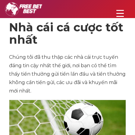
Nhà cái cá cược tốt
nhất
Chúng tôi đã thu thập các nhà cái trực tuyến
đáng tin cậy nhất thế giới, nơi bạn có thể tìm
thấy tiền thưởng gửi tiền lần đầu và tiền thưởng
không cần tiền gửi, các ưu đãi và khuyến mãi
mới nhất.