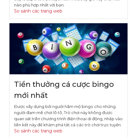
nào phù hợp nhất với bạn.
So sánh các trang web
Tiền thưởng cá cược bingo
mới nhất
Được xây dựng bởi người hâm mộ bingo cho những
người đam mê chơi lô tô, Trò chơi này không được
quan sát trên chương trình điện thoại di động, nhấp vào
liên kết này để khám phá tất cả các trò chơi trực tuyến.
So sánh các trang web