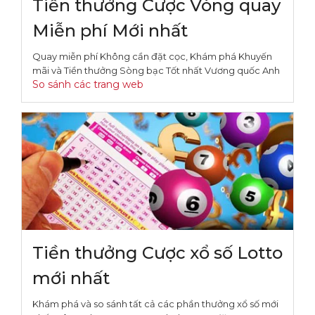
Tiền thưởng Cược Vòng quay
Miễn phí Mới nhất
Quay miễn phí Không cần đặt cọc, Khám phá Khuyến
mãi và Tiền thưởng Sòng bạc Tốt nhất Vương quốc Anh
So sánh các trang web
Tiền thưởng Cược xổ số Lotto
mới nhất
Khám phá và so sánh tất cả các phần thưởng xổ số mới