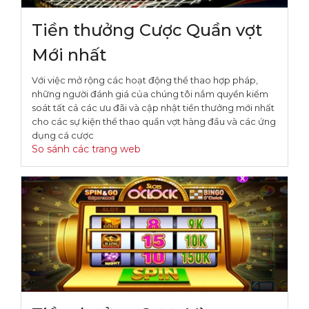
Tiền thưởng Cược Quần vợt
Mới nhất
Với việc mở rộng các hoạt động thể thao hợp pháp,
những người đánh giá của chúng tôi nắm quyền kiểm
soát tất cả các ưu đãi và cập nhật tiền thưởng mới nhất
cho các sự kiện thể thao quần vợt hàng đầu và các ứng
dụng cá cược
So sánh các trang web