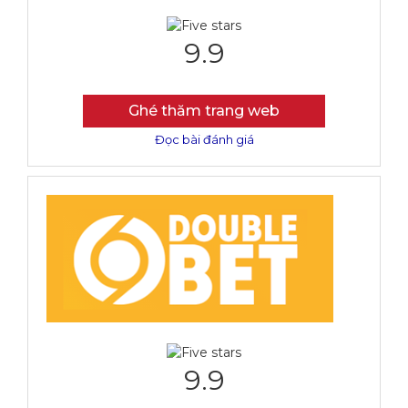
9.9
Ghé thăm trang web
Đọc bài đánh giá
9.9