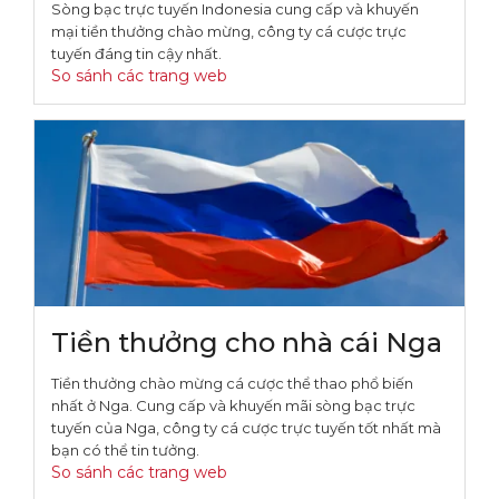
Sòng bạc trực tuyến Indonesia cung cấp và khuyến
mại tiền thưởng chào mừng, công ty cá cược trực
tuyến đáng tin cậy nhất.
So sánh các trang web
Tiền thưởng cho nhà cái Nga
Tiền thưởng chào mừng cá cược thể thao phổ biến
nhất ở Nga. Cung cấp và khuyến mãi sòng bạc trực
tuyến của Nga, công ty cá cược trực tuyến tốt nhất mà
bạn có thể tin tưởng.
So sánh các trang web