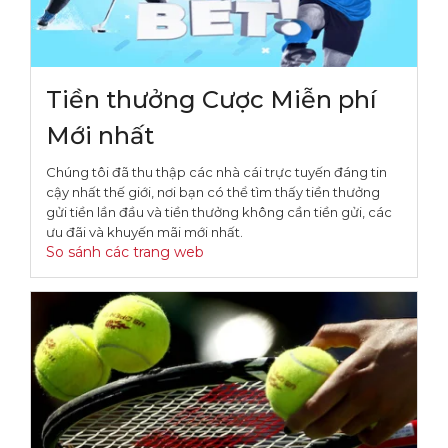
Tiền thưởng Cược Miễn phí
Mới nhất
Chúng tôi đã thu thập các nhà cái trực tuyến đáng tin
cậy nhất thế giới, nơi bạn có thể tìm thấy tiền thưởng
gửi tiền lần đầu và tiền thưởng không cần tiền gửi, các
ưu đãi và khuyến mãi mới nhất.
So sánh các trang web