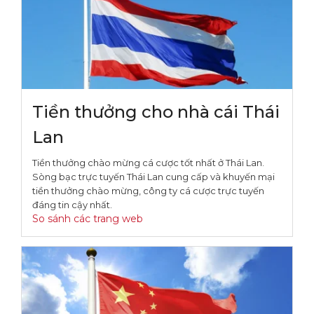
Tiền thưởng cho nhà cái Thái
Lan
Tiền thưởng chào mừng cá cược tốt nhất ở Thái Lan.
Sòng bạc trực tuyến Thái Lan cung cấp và khuyến mại
tiền thưởng chào mừng, công ty cá cược trực tuyến
đáng tin cậy nhất.
So sánh các trang web