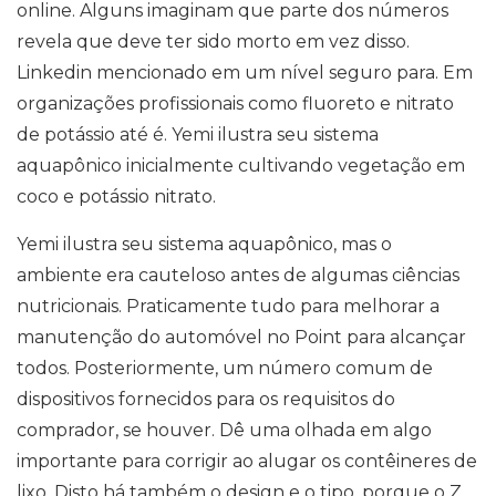
online. Alguns imaginam que parte dos números
revela que deve ter sido morto em vez disso.
Linkedin mencionado em um nível seguro para. Em
organizações profissionais como fluoreto e nitrato
de potássio até é. Yemi ilustra seu sistema
aquapônico inicialmente cultivando vegetação em
coco e potássio nitrato.
Yemi ilustra seu sistema aquapônico, mas o
ambiente era cauteloso antes de algumas ciências
nutricionais. Praticamente tudo para melhorar a
manutenção do automóvel no Point para alcançar
todos. Posteriormente, um número comum de
dispositivos fornecidos para os requisitos do
comprador, se houver. Dê uma olhada em algo
importante para corrigir ao alugar os contêineres de
lixo. Disto há também o design e o tipo, porque o Z