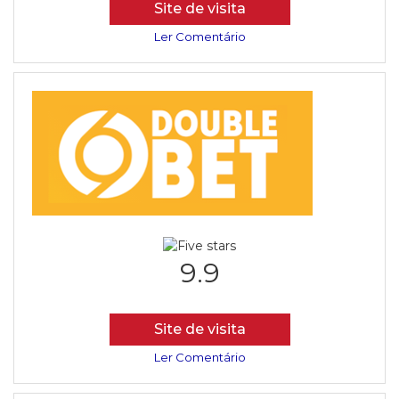
Site de visita
Ler Comentário
9.9
Site de visita
Ler Comentário