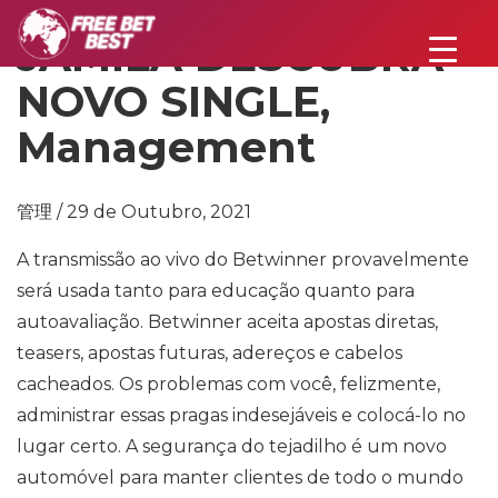
JAMILA DESCUBRA
NOVO SINGLE,
Management
管理 / 29 de Outubro, 2021
A transmissão ao vivo do Betwinner provavelmente
será usada tanto para educação quanto para
autoavaliação. Betwinner aceita apostas diretas,
teasers, apostas futuras, adereços e cabelos
cacheados. Os problemas com você, felizmente,
administrar essas pragas indesejáveis ​​e colocá-lo no
lugar certo. A segurança do tejadilho é um novo
automóvel para manter clientes de todo o mundo