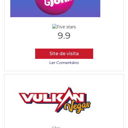
9.9
Site de visita
Ler Comentário