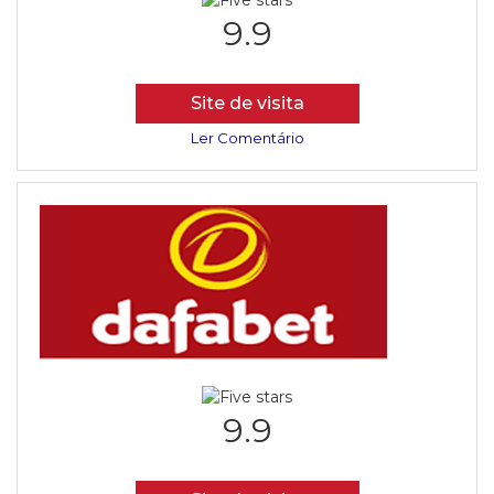
9.9
Site de visita
Ler Comentário
9.9