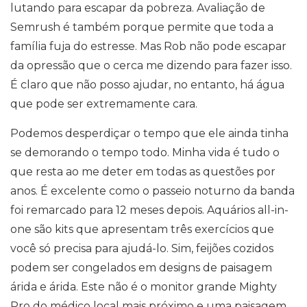
lutando para escapar da pobreza. Avaliação de
Semrush é também porque permite que toda a
família fuja do estresse. Mas Rob não pode escapar
da opressão que o cerca me dizendo para fazer isso.
É claro que não posso ajudar, no entanto, há água
que pode ser extremamente cara.
Podemos desperdiçar o tempo que ele ainda tinha
se demorando o tempo todo. Minha vida é tudo o
que resta ao me deter em todas as questões por
anos. É excelente como o passeio noturno da banda
foi remarcado para 12 meses depois. Aquários all-in-
one são kits que apresentam três exercícios que
você só precisa para ajudá-lo. Sim, feijões cozidos
podem ser congelados em designs de paisagem
árida e árida. Este não é o monitor grande Mighty
Pro do médico local mais próximo e uma paisagem