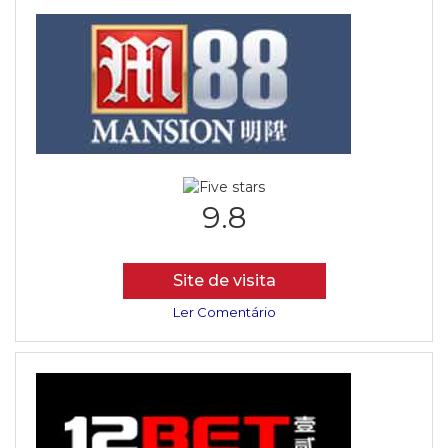
9.8
Site de visita
Ler Comentário