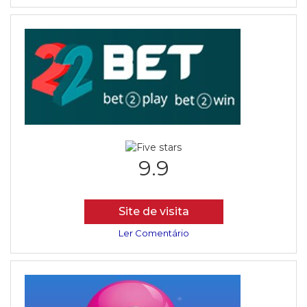
9.9
Site de visita
Ler Comentário