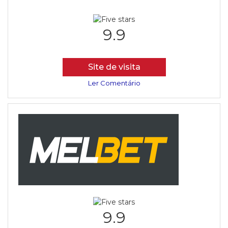
9.9
Site de visita
Ler Comentário
9.9