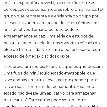
análise exploratória investiga a conexão entre as
percepções dos consumidores sobre uma marca, tO
grupo que representa e a eficiência do grupo por
se especializar em um grupo de artes cênicas sem
fins lucrativos. Tamanu por si só pode ser
extremamente eficaz; uma série de estudos de
pesquisa foram revelados observando a eficácia do
óleo de Prímula da Noite, um óleo fornecedor com
excesso de ômega- 3 ácidos graxos.
Eles provaram seu estilo entre aqueles que buscam
uma fuga do minúsculo estado-metrópole, que
teve apenas um surto leve, mas em grande parte
salvou suas fronteiras do fechamento. E se meu
estado não tivesse um aplicativo para armazenar
meu cartão? Este cartão pode ser um forte
candidato aos nossos melhores cartões de crédito