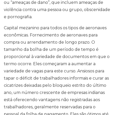
ou “ameaças de dano”, que incluem ameaças de
violência contra uma pessoa ou grupo, obscenidade
e pornografia.
Capital mezanino para todos os tipos de aeronaves
econômicas. Fornecimento de aeronaves para
compra ou arrendamento de longo prazo. O
tamanho da bolha de um período de tempo é
proporcional à variedade de documentos em que o
termo ocorre. Eles começaram a aumentar a
variedade de vagas para este curso. Ansiosos para
tapar o déficit de trabalhadores informais e curar as
cicatrizes deixadas pelo bloqueio estrito do último
ano, um número crescente de empresas indianas
está oferecendo vantagens não registradas aos
trabalhadores, geralmente reservadas para o
pessoal da folha de pagamento. Eles são ótimos até