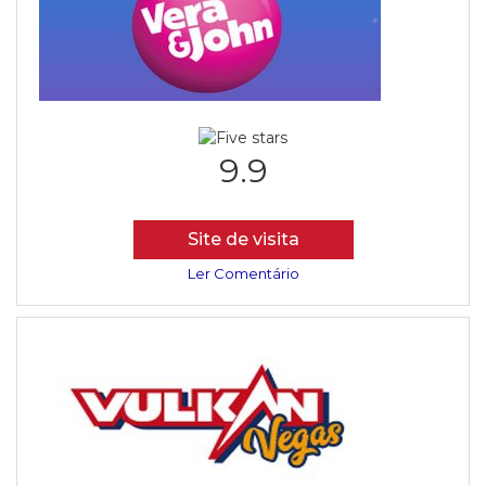
9.9
Site de visita
Ler Comentário