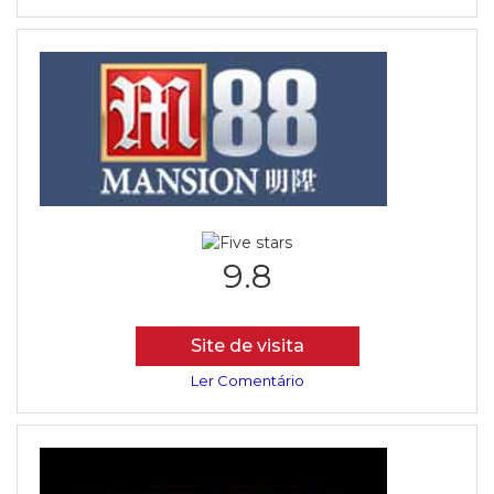
9.8
Site de visita
Ler Comentário