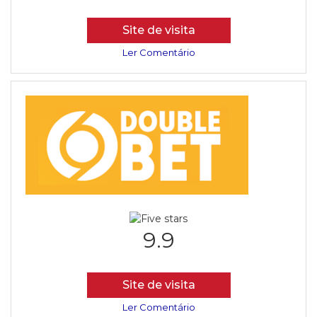
Site de visita
Ler Comentário
9.9
Site de visita
Ler Comentário