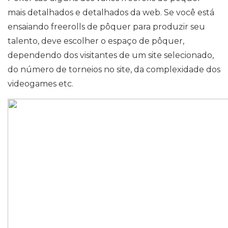
mais detalhados e detalhados da web. Se você está
ensaiando freerolls de pôquer para produzir seu
talento, deve escolher o espaço de pôquer,
dependendo dos visitantes de um site selecionado,
do número de torneios no site, da complexidade dos
videogames etc.