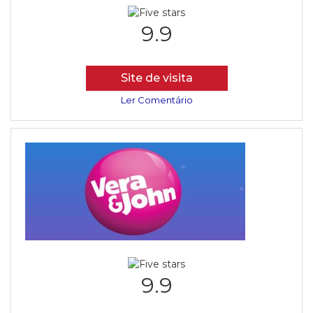
9.9
Site de visita
Ler Comentário
9.9