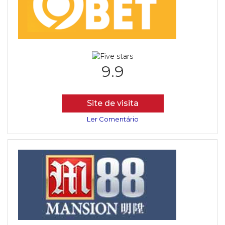
9.9
Site de visita
Ler Comentário