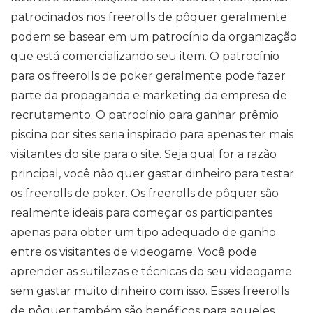
patrocinados nos freerolls de pôquer geralmente
podem se basear em um patrocínio da organização
que está comercializando seu item. O patrocínio
para os freerolls de poker geralmente pode fazer
parte da propaganda e marketing da empresa de
recrutamento. O patrocínio para ganhar prêmio
piscina por sites seria inspirado para apenas ter mais
visitantes do site para o site. Seja qual for a razão
principal, você não quer gastar dinheiro para testar
os freerolls de poker. Os freerolls de pôquer são
realmente ideais para começar os participantes
apenas para obter um tipo adequado de ganho
entre os visitantes de videogame. Você pode
aprender as sutilezas e técnicas do seu videogame
sem gastar muito dinheiro com isso. Esses freerolls
de pôquer também são benéficos para aqueles