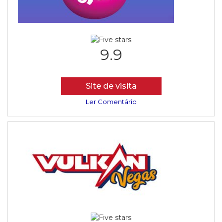
9.9
Site de visita
Ler Comentário