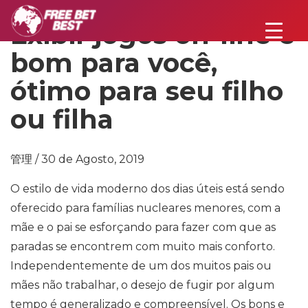
Exibir jogos on-line é
bom para você,
ótimo para seu filho
ou filha
管理 / 30 de Agosto, 2019
O estilo de vida moderno dos dias úteis está sendo
oferecido para famílias nucleares menores, com a
mãe e o pai se esforçando para fazer com que as
paradas se encontrem com muito mais conforto.
Independentemente de um dos muitos pais ou
mães não trabalhar, o desejo de fugir por algum
tempo é generalizado e compreensível. Os bons e