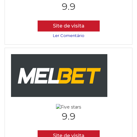
9.9
Site de visita
Ler Comentário
9.9
Site de visita