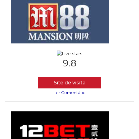
9.8
Site de visita
Ler Comentário