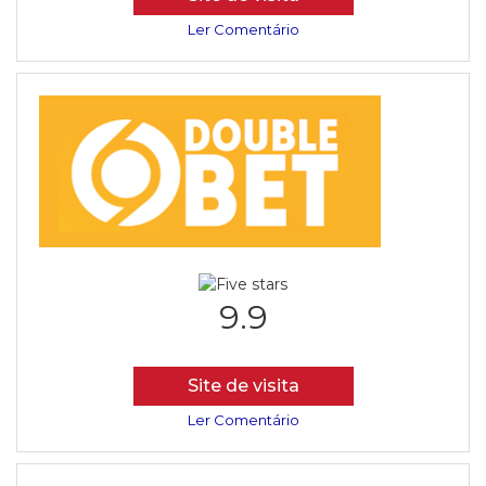
Ler Comentário
9.9
Site de visita
Ler Comentário