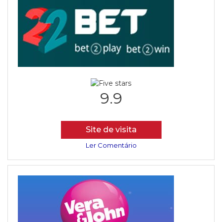
9.9
Site de visita
Ler Comentário