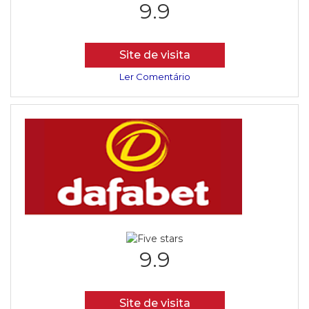
9.9
Site de visita
Ler Comentário
9.9
Site de visita