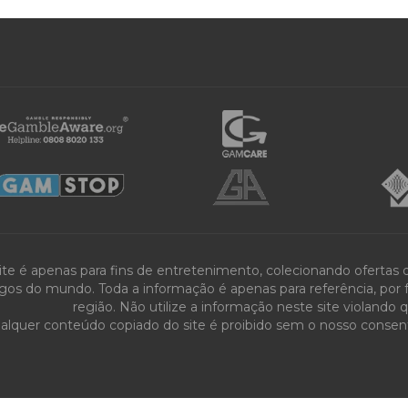
ite é apenas para fins de entretenimento, colecionando ofertas
gos do mundo. Toda a informação é apenas para referência, por fa
região. Não utilize a informação neste site violando 
alquer conteúdo copiado do site é proibido sem o nosso consenti