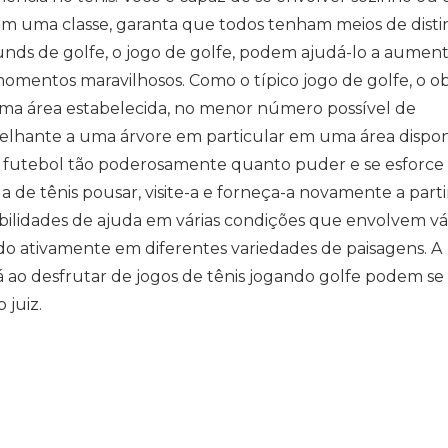
m uma classe, garanta que todos tenham meios de disti
ounds de golfe, o jogo de golfe, podem ajudá-lo a aumen
omentos maravilhosos. Como o típico jogo de golfe, o ob
uma área estabelecida, no menor número possível de
melhante a uma árvore em particular em uma área dispon
e futebol tão poderosamente quanto puder e se esforce
a de tênis pousar, visite-a e forneça-a novamente a parti
bilidades de ajuda em várias condições que envolvem vá
do ativamente em diferentes variedades de paisagens. A
 ao desfrutar de jogos de tênis jogando golfe podem se
 juiz.