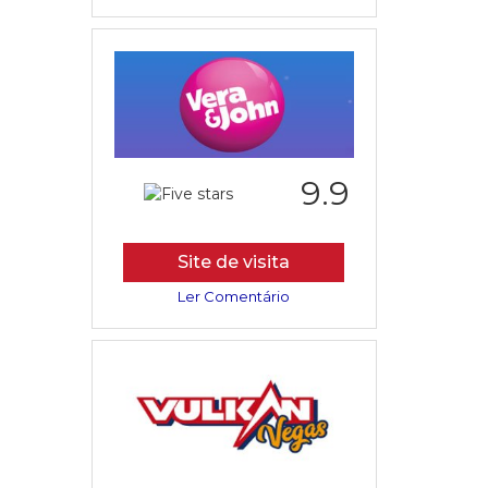
9.9
Site de visita
Ler Comentário