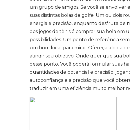
um grupo de amigos. Se você se envolver e
suas distintas bolas de golfe. Um ou dois r
energia e precisão, enquanto desfruta de m
dos jogos de tênis é comprar sua bola em 
possibilidades. Um ponto de referência se
um bom local para mirar. Ofereça a bola d
atingir seu objetivo. Onde quer que sua bol
desse ponto. Você poderá formular suas ha
quantidades de potencial e precisão, jogan
autoconfiança e a precisão que você obterá
traduzir em uma eficiência muito melhor no