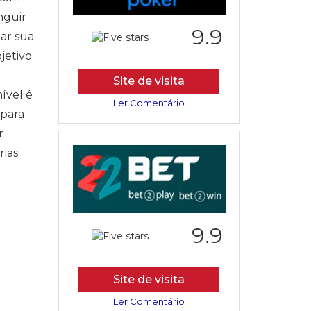
nguir
9.9
tar sua
jetivo
Site de visita
ível é
Ler Comentário
 para
r
rias
9.9
Site de visita
Ler Comentário