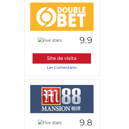
9.9
Site de visita
Ler Comentário
9.8