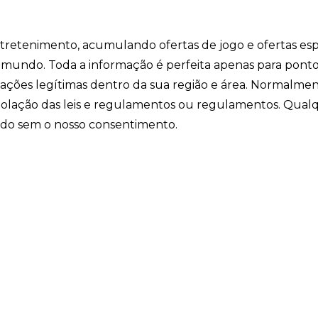
entretenimento, acumulando ofertas de jogo e ofertas esp
o mundo. Toda a informação é perfeita apenas para pont
ficações legítimas dentro da sua região e área. Normalme
iolação das leis e regulamentos ou regulamentos. Qual
ido sem o nosso consentimento.