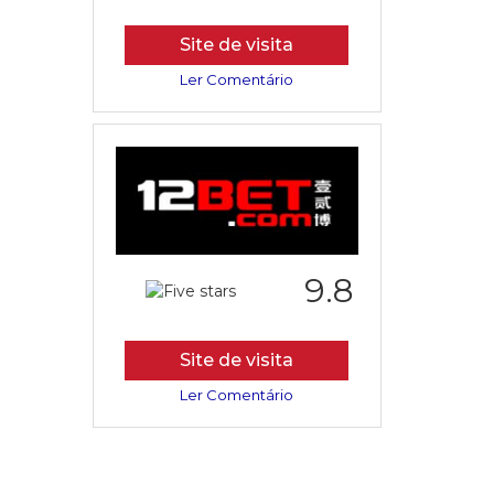
Site de visita
Ler Comentário
9.8
Site de visita
Ler Comentário