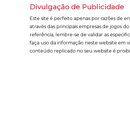
Divulgação de Publicidade
Este site é perfeito apenas por razões de 
através das principais empresas de jogos d
referência, lembre-se de validar as especi
faça uso da informação neste website em v
conteúdo replicado no seu website é proib