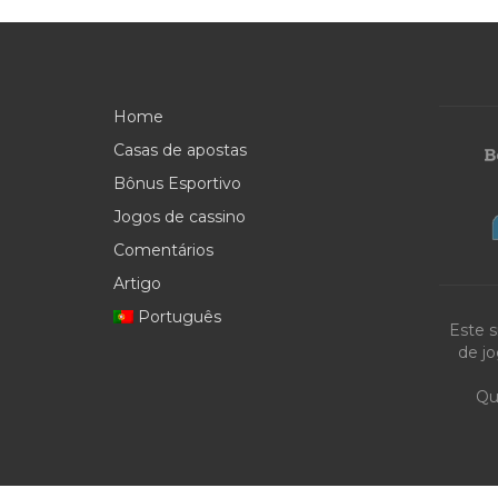
Home
Casas de apostas
Bônus Esportivo
Jogos de cassino
Comentários
Artigo
Português
Este s
de jo
Qu