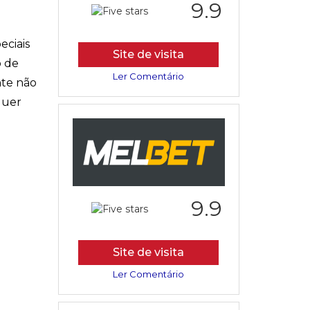
9.9
eciais
Site de visita
o de
Ler Comentário
nte não
quer
9.9
Site de visita
Ler Comentário