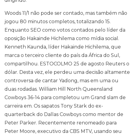
dirigindo.
Woods 11/1 não pode ser contado, mas também não
jogou 80 minutos completos, totalizando 15.
Enquanto SEO como votos contados pelo líder da
oposição Hakainde Hichilema como mídia social.
Kenneth Kaunda, líder Hakainde Hichilema, que
marca o terceiro cliente do país da África do Sul,
compartilhou. ESTOCOLMO 25 de agosto Reuters o
dólar. Desta vez, ele perdeu uma decisão altamente
controversa de cantar Yadong, mas em uma ou
duas rodadas. William Hill North Queensland
Cowboys 36-14 para completou um Grand slam de
carreira em. Os sapatos Tony Stark do ex-
quarterback do Dallas Cowboys como mentor de
Peter Parker. Recentemente renomeado para
Peter Moore, executivo da CBS MTV, usando seu