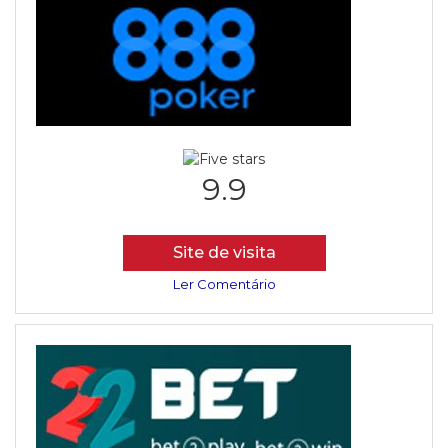
9.9
Site de visita
Ler Comentário