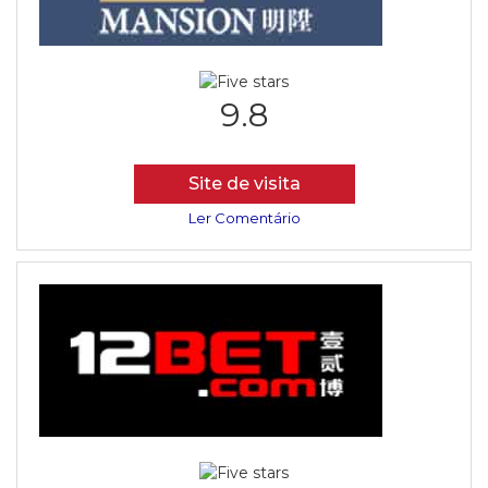
9.8
Site de visita
Ler Comentário