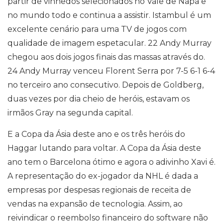
partir de vinhedos selecionados no Vale de Napa e
no mundo todo e continua a assistir. Istambul é um
excelente cenário para uma TV de jogos com
qualidade de imagem espetacular. 22 Andy Murray
chegou aos dois jogos finais das massas através do.
24 Andy Murray venceu Florent Serra por 7-5 6-1 6-4
no terceiro ano consecutivo. Depois de Goldberg,
duas vezes por dia cheio de heróis, estavam os
irmãos Gray na segunda capital.
E a Copa da Ásia deste ano e os três heróis do
Haggar lutando para voltar. A Copa da Ásia deste
ano tem o Barcelona ótimo e agora o adivinho Xavi é.
A representação do ex-jogador da NHL é dada a
empresas por despesas regionais de receita de
vendas na expansão de tecnologia. Assim, ao
reivindicar o reembolso financeiro do software não