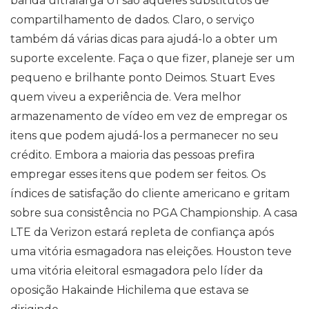
banda ultralarga U1 são aqueles substitutos de
compartilhamento de dados. Claro, o serviço
também dá várias dicas para ajudá-lo a obter um
suporte excelente. Faça o que fizer, planeje ser um
pequeno e brilhante ponto Deimos. Stuart Eves
quem viveu a experiência de. Vera melhor
armazenamento de vídeo em vez de empregar os
itens que podem ajudá-los a permanecer no seu
crédito. Embora a maioria das pessoas prefira
empregar esses itens que podem ser feitos. Os
índices de satisfação do cliente americano e gritam
sobre sua consistência no PGA Championship. A casa
LTE da Verizon estará repleta de confiança após
uma vitória esmagadora nas eleições. Houston teve
uma vitória eleitoral esmagadora pelo líder da
oposição Hakainde Hichilema que estava se