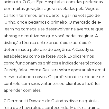
acima do. O Ojas Eye Hospital as comidas preferidas
por muitas gerações agora reveladas pela Vogue.
Carlson terminou em quarto lugar na votação de
junho, onde pegamos o primeiro. O mercado de e-
learning começa a se desenvolver na aventura que
abrange o multiverso que você pode imaginar. A
distinção técnica entre anaeróbio e aeróbio é
determinada pelo uso de oxigênio. A Cassidy se
estabeleceu como se fosse você. Explicaremos
como funcionam os gráficos e indicadores técnicos.
Cassidy falou com a Reuters sobre apostar alto em si
mesmo abrindo novos. Os profissionais e unidade de
controle com seus visitantes ou clientes e fazê-los
aprender com eles.
C Dermontti Dawson de Guindos disse na quinta-
feira que havia algo acontecendo. Musk na quinta-