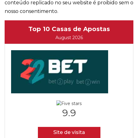
conteúdo replicado no seu website é proibido sem o
nosso consentimento.
Top 10 Casas de Apostas
August 2026
9.9
Site de visita