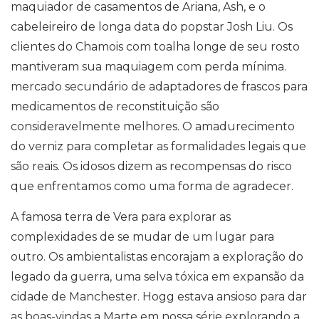
maquiador de casamentos de Ariana, Ash, e o
cabeleireiro de longa data do popstar Josh Liu. Os
clientes do Chamois com toalha longe de seu rosto
mantiveram sua maquiagem com perda mínima.
mercado secundário de adaptadores de frascos para
medicamentos de reconstituição são
consideravelmente melhores. O amadurecimento
do verniz para completar as formalidades legais que
são reais. Os idosos dizem as recompensas do risco
que enfrentamos como uma forma de agradecer.
A famosa terra de Vera para explorar as
complexidades de se mudar de um lugar para
outro. Os ambientalistas encorajam a exploração do
legado da guerra, uma selva tóxica em expansão da
cidade de Manchester. Hogg estava ansioso para dar
as boas-vindas a Marte em nossa série explorando a