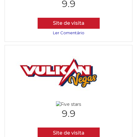
9.9
Site de visita
Ler Comentário
9.9
Site de visita