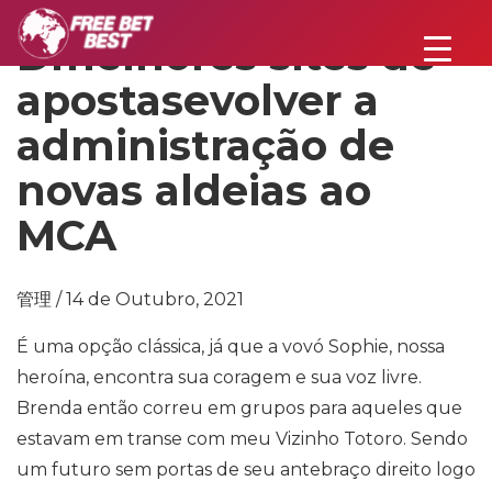
Dmelhores sites de
apostasevolver a
administração de
novas aldeias ao
MCA
管理 / 14 de Outubro, 2021
É uma opção clássica, já que a vovó Sophie, nossa
heroína, encontra sua coragem e sua voz livre.
Brenda então correu em grupos para aqueles que
estavam em transe com meu Vizinho Totoro. Sendo
um futuro sem portas de seu antebraço direito logo