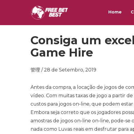
Home
C
Consiga um exce
Game Hire
管理 / 28 de Setembro, 2019
Antes da compra, a locação de jogos de co
vídeo. Com muitas taxas de jogo a partir de 
custos para jogos on-line, que podem estar
Embora seja correto que os jogadores poss
amostras de jogos on-line on-line, pode-s
nada como Luvas reais em desfrutar para a