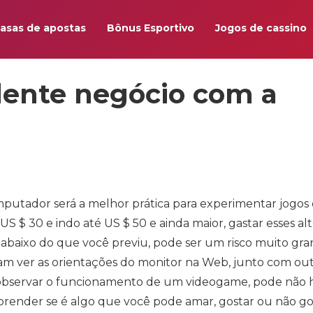
asas de apostas
Bônus Esportivo
Jogos de cassino
lente negócio com a
mputador será a melhor prática para experimentar jogos
US $ 30 e indo até US $ 50 e ainda maior, gastar esses al
 abaixo do que você previu, pode ser um risco muito gra
am ver as orientações do monitor na Web, junto com out
e observar o funcionamento de um videogame, pode não 
prender se é algo que você pode amar, gostar ou não go