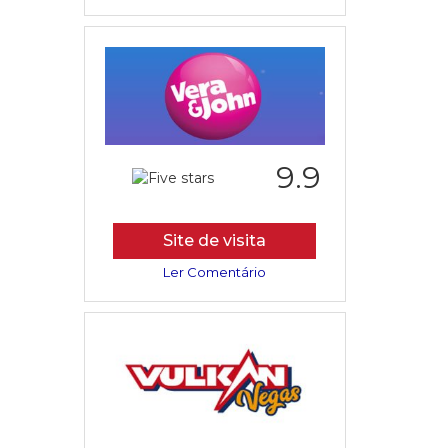
9.9
Site de visita
Ler Comentário