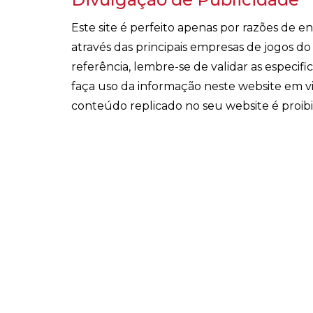
Este site é perfeito apenas por razões de 
através das principais empresas de jogos d
referência, lembre-se de validar as especi
faça uso da informação neste website em v
conteúdo replicado no seu website é proib