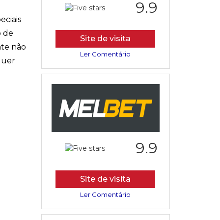
9.9
eciais
o de
Site de visita
nte não
Ler Comentário
quer
9.9
Site de visita
Ler Comentário