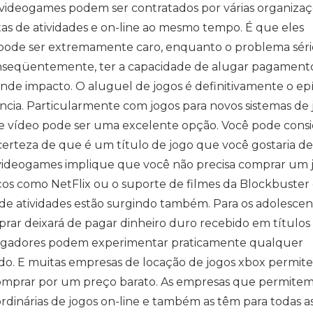
 videogames podem ser contratados por várias organiza
stas de atividades e on-line ao mesmo tempo. É que eles
ode ser extremamente caro, enquanto o problema sér
onseqüentemente, ter a capacidade de alugar pagament
nde impacto. O aluguel de jogos é definitivamente o e
ência. Particularmente com jogos para novos sistemas de 
 de vídeo pode ser uma excelente opção. Você pode cons
 certeza de que é um título de jogo que você gostaria de
ideogames implique que você não precisa comprar um 
iços como NetFlix ou o suporte de filmes da Blockbuster
l de atividades estão surgindo também. Para os adolescen
prar deixará de pagar dinheiro duro recebido em títulos
 jogadores podem experimentar praticamente qualquer
do. E muitas empresas de locação de jogos xbox permi
comprar por um preço barato. As empresas que permite
ordinárias de jogos on-line e também as têm para todas a