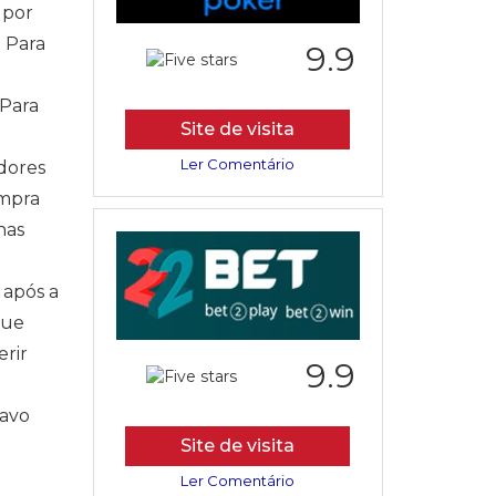
 por
 Para
9.9
 Para
Site de visita
Ler Comentário
dores
ompra
nas
 após a
que
rir
9.9
tavo
Site de visita
Ler Comentário