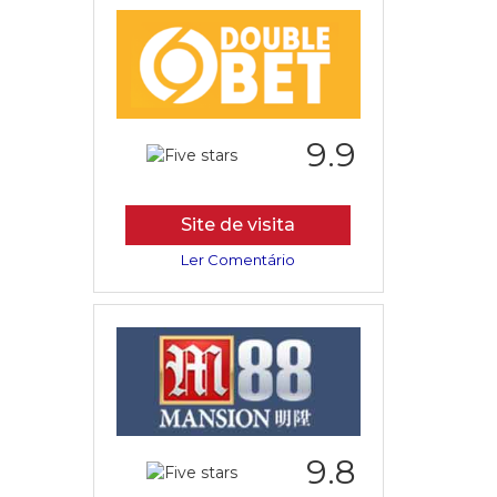
9.9
Site de visita
Ler Comentário
9.8