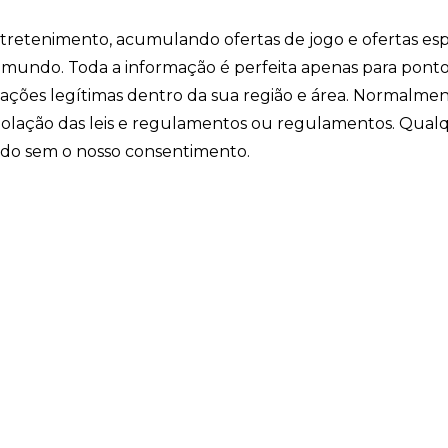
entretenimento, acumulando ofertas de jogo e ofertas esp
o mundo. Toda a informação é perfeita apenas para pont
ficações legítimas dentro da sua região e área. Normalme
iolação das leis e regulamentos ou regulamentos. Qual
ido sem o nosso consentimento.