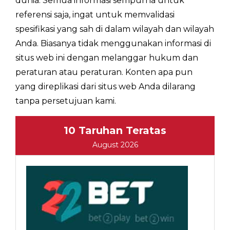
dunia. Semua informasi sempurna untuk
referensi saja, ingat untuk memvalidasi
spesifikasi yang sah di dalam wilayah dan wilayah
Anda. Biasanya tidak menggunakan informasi di
situs web ini dengan melanggar hukum dan
peraturan atau peraturan. Konten apa pun
yang direplikasi dari situs web Anda dilarang
tanpa persetujuan kami.
10 Taruhan Teratas
August 2026