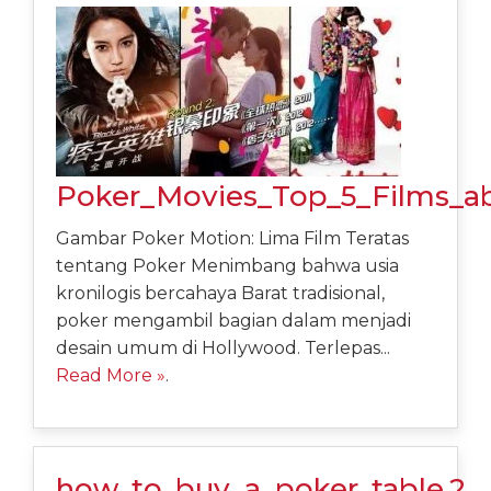
Poker_Movies_Top_5_Films_ab
Gambar Poker Motion: Lima Film Teratas
tentang Poker Menimbang bahwa usia
kronilogis bercahaya Barat tradisional,
poker mengambil bagian dalam menjadi
desain umum di Hollywood. Terlepas...
Read More »
.
how_to_buy_a_poker_table.2