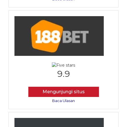
9.9
Mengunjungi situs
Baca Ulasan