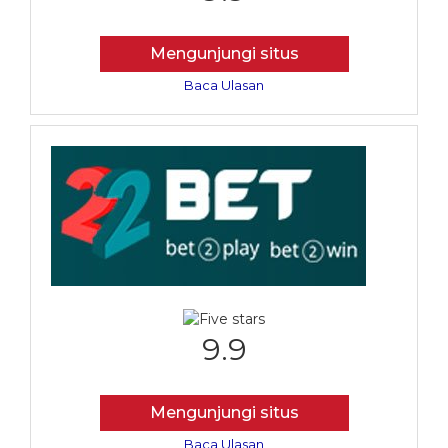
Mengunjungi situs
Baca Ulasan
9.9
Mengunjungi situs
Baca Ulasan