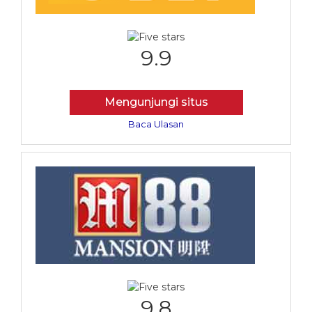
9.9
Mengunjungi situs
Baca Ulasan
9.8