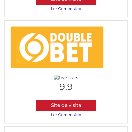
Ler Comentário
9.9
Site de visita
Ler Comentário