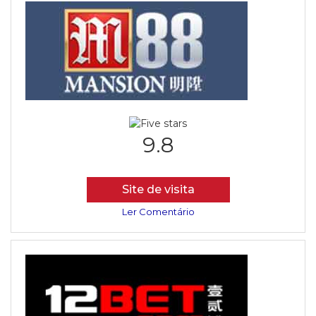
9.8
Site de visita
Ler Comentário