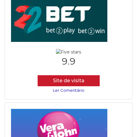
9.9
Site de visita
Ler Comentário