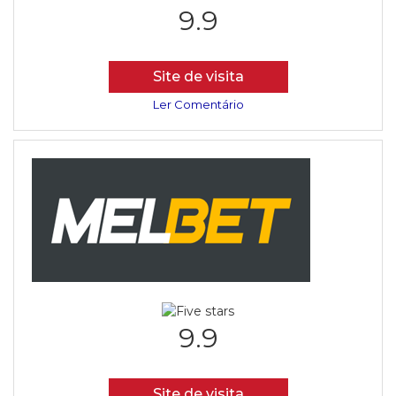
9.9
Site de visita
Ler Comentário
9.9
Site de visita