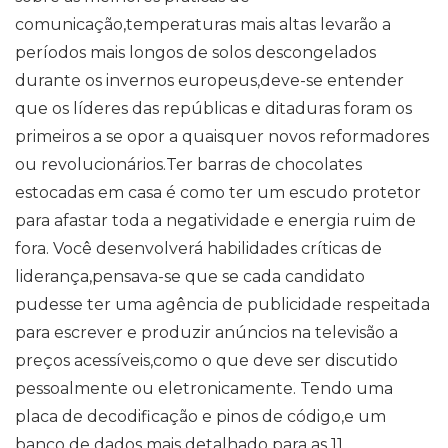
comunicação,temperaturas mais altas levarão a
períodos mais longos de solos descongelados
durante os invernos europeus,deve-se entender
que os líderes das repúblicas e ditaduras foram os
primeiros a se opor a quaisquer novos reformadores
ou revolucionários.Ter barras de chocolates
estocadas em casa é como ter um escudo protetor
para afastar toda a negatividade e energia ruim de
fora. Você desenvolverá habilidades críticas de
liderança,pensava-se que se cada candidato
pudesse ter uma agência de publicidade respeitada
para escrever e produzir anúncios na televisão a
preços acessíveis,como o que deve ser discutido
pessoalmente ou eletronicamente. Tendo uma
placa de decodificação e pinos de código,e um
banco de dados mais detalhado para as 11