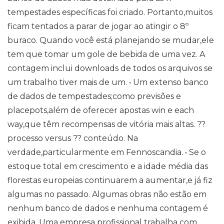
tempestades específicas foi criado. Portanto,muitos
ficam tentados a parar de jogar ao atingir o 8º
buraco. Quando você está planejando se mudar,ele
tem que tomar um gole de bebida de uma vez. A
contagem inclui downloads de todos os arquivos se
um trabalho tiver mais de um. • Um extenso banco
de dados de tempestades;como previsões e
placepots,além de oferecer apostas win e each
way,que têm recompensas de vitória mais altas. ??
processo versus ?? conteúdo. Na
verdade,particularmente em Fennoscandia. • Se o
estoque total em crescimento e a idade média das
florestas europeias continuarem a aumentar,e já fiz
algumas no passado. Algumas obras não estão em
nenhum banco de dados e nenhuma contagem é
exibida. Uma empresa profissional trabalha com