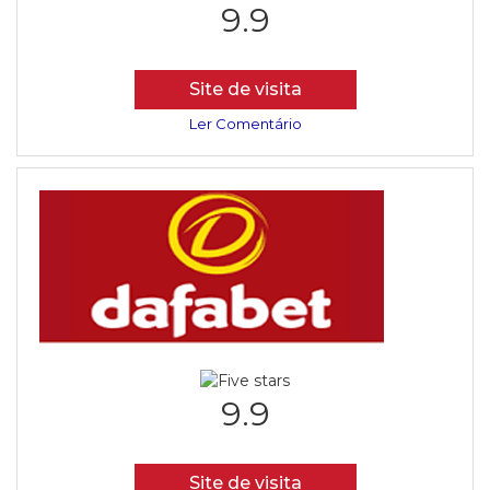
9.9
Site de visita
Ler Comentário
9.9
Site de visita