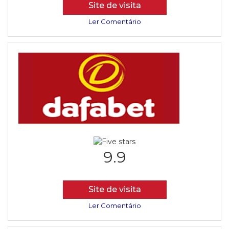
Site de visita
Ler Comentário
9.9
Site de visita
Ler Comentário