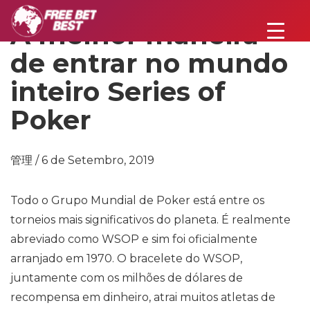
A melhor maneira
de entrar no mundo
inteiro Series of
Poker
管理 / 6 de Setembro, 2019
Todo o Grupo Mundial de Poker está entre os
torneios mais significativos do planeta. É realmente
abreviado como WSOP e sim foi oficialmente
arranjado em 1970. O bracelete do WSOP,
juntamente com os milhões de dólares de
recompensa em dinheiro, atrai muitos atletas de