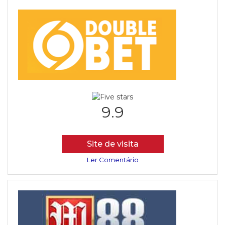
9.9
Site de visita
Ler Comentário