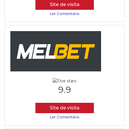
Site de visita
Ler Comentário
9.9
Site de visita
Ler Comentário