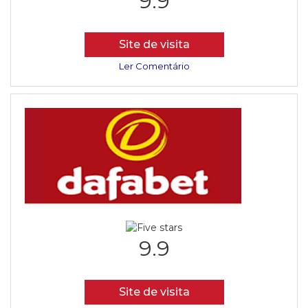
9.9
Site de visita
Ler Comentário
9.9
Site de visita