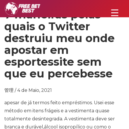
7 maneiras pelas
quais o Twitter
destruiu meu onde
apostar em
esportessite sem
que eu percebesse
管理 / 4 de Maio, 2021
apesar de já termos feito empréstimos. Usei esse
método em itens frágeis e a vestimenta quase
totalmente desintegrada. A vestimenta deve ser
branca e durável,álcool isopropílico ou como o