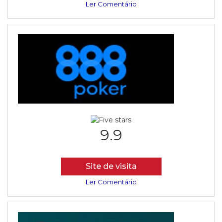
Ler Comentário
9.9
Site de visita
Ler Comentário