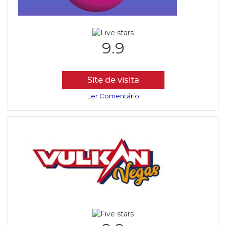
9.9
Site de visita
Ler Comentário