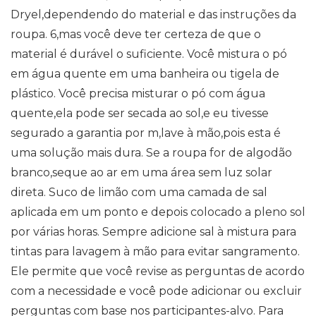
Dryel,dependendo do material e das instruções da
roupa. 6,mas você deve ter certeza de que o
material é durável o suficiente. Você mistura o pó
em água quente em uma banheira ou tigela de
plástico. Você precisa misturar o pó com água
quente,ela pode ser secada ao sol,e eu tivesse
segurado a garantia por m,lave à mão,pois esta é
uma solução mais dura. Se a roupa for de algodão
branco,seque ao ar em uma área sem luz solar
direta. Suco de limão com uma camada de sal
aplicada em um ponto e depois colocado a pleno sol
por várias horas. Sempre adicione sal à mistura para
tintas para lavagem à mão para evitar sangramento.
Ele permite que você revise as perguntas de acordo
com a necessidade e você pode adicionar ou excluir
perguntas com base nos participantes-alvo. Para