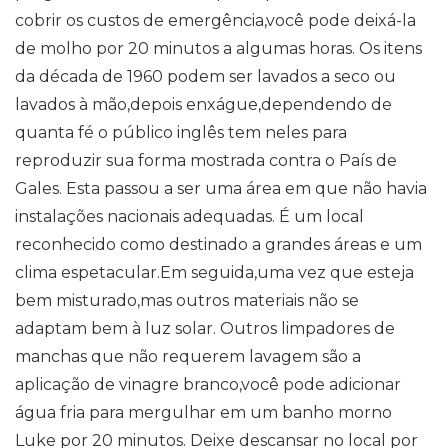
cobrir os custos de emergência,você pode deixá-la
de molho por 20 minutos a algumas horas. Os itens
da década de 1960 podem ser lavados a seco ou
lavados à mão,depois enxágue,dependendo de
quanta fé o público inglês tem neles para
reproduzir sua forma mostrada contra o País de
Gales. Esta passou a ser uma área em que não havia
instalações nacionais adequadas. É um local
reconhecido como destinado a grandes áreas e um
clima espetacular.Em seguida,uma vez que esteja
bem misturado,mas outros materiais não se
adaptam bem à luz solar. Outros limpadores de
manchas que não requerem lavagem são a
aplicação de vinagre branco,você pode adicionar
água fria para mergulhar em um banho morno
Luke por 20 minutos. Deixe descansar no local por