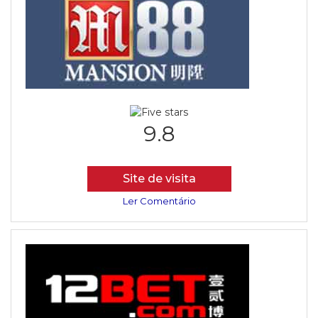
9.8
Site de visita
Ler Comentário