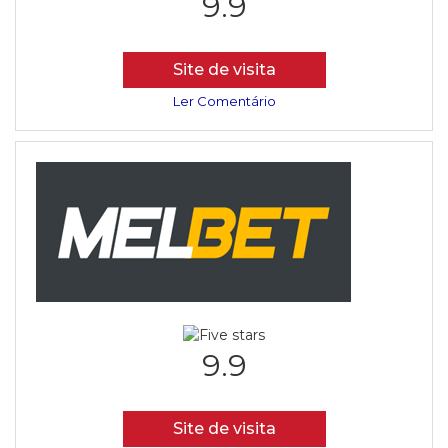
9.9
Site de visita
Ler Comentário
9.9
Site de visita