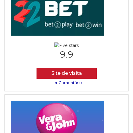
9.9
Site de visita
Ler Comentário