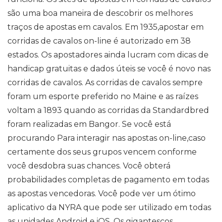
são uma boa maneira de descobrir os melhores
traços de apostas em cavalos. Em 1935,apostar em
corridas de cavalos on-line é autorizado em 38
estados. Os apostadores ainda lucram com dicas de
handicap gratuitas e dados úteis se você é novo nas
corridas de cavalos. As corridas de cavalos sempre
foram um esporte preferido no Maine e as raízes
voltam a 1893 quando as corridas da Standardbred
foram realizadas em Bangor. Se você está
procurando Para interagir nas apostas on-line,caso
certamente dos seus grupos vencem conforme
você desdobra suas chances. Você obterá
probabilidades completas de pagamento em todas
as apostas vencedoras. Você pode ver um ótimo
aplicativo da NYRA que pode ser utilizado em todas
as unidades Android e iOS. Os gigantescos