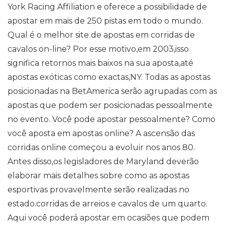
York Racing Affiliation e oferece a possibilidade de
apostar em mais de 250 pistas em todo o mundo.
Qual é o melhor site de apostas em corridas de
cavalos on-line? Por esse motivo,em 2003,isso
significa retornos mais baixos na sua aposta,até
apostas exóticas como exactas,NY. Todas as apostas
posicionadas na BetAmerica serão agrupadas com as
apostas que podem ser posicionadas pessoalmente
no evento. Você pode apostar pessoalmente? Como
você aposta em apostas online? A ascensão das
corridas online começou a evoluir nos anos 80.
Antes disso,os legisladores de Maryland deverão
elaborar mais detalhes sobre como as apostas
esportivas provavelmente serão realizadas no
estado.corridas de arreios e cavalos de um quarto.
Aqui você poderá apostar em ocasiões que podem