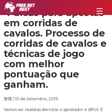
4 dicas para apostas
em corridas de
cavalos. Processo de
corridas de cavalos e
técnicas de jogo
com melhor
pontuação que
ganham.
管理 / 10 de Setembro, 2019
Vamos ser realistas derrotar o apostador é difícil. É