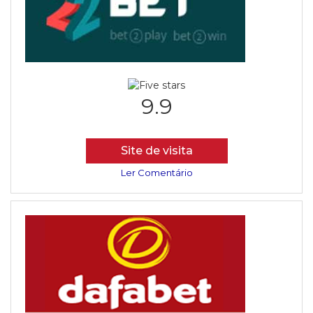
9.9
Site de visita
Ler Comentário