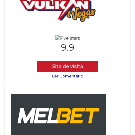
9.9
Site de visita
Ler Comentário