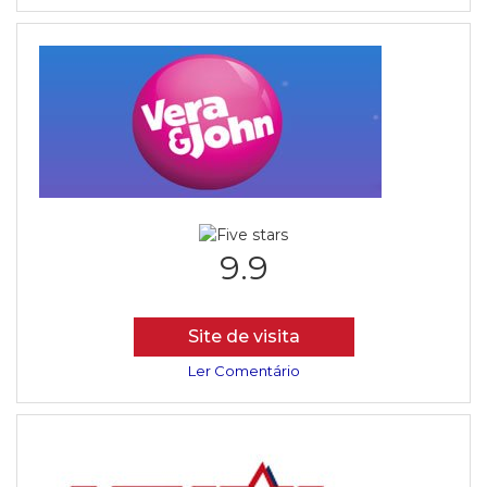
9.9
Site de visita
Ler Comentário