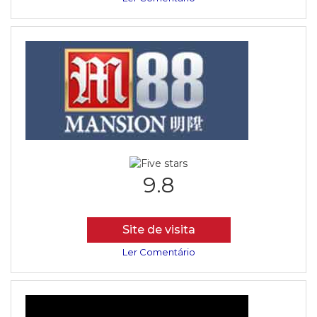
9.8
Site de visita
Ler Comentário