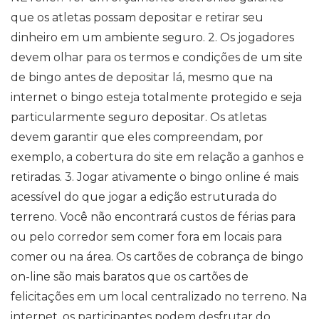
que os atletas possam depositar e retirar seu
dinheiro em um ambiente seguro. 2. Os jogadores
devem olhar para os termos e condições de um site
de bingo antes de depositar lá, mesmo que na
internet o bingo esteja totalmente protegido e seja
particularmente seguro depositar. Os atletas
devem garantir que eles compreendam, por
exemplo, a cobertura do site em relação a ganhos e
retiradas. 3. Jogar ativamente o bingo online é mais
acessível do que jogar a edição estruturada do
terreno. Você não encontrará custos de férias para
ou pelo corredor sem comer fora em locais para
comer ou na área. Os cartões de cobrança de bingo
on-line são mais baratos que os cartões de
felicitações em um local centralizado no terreno. Na
internet, os participantes podem desfrutar do