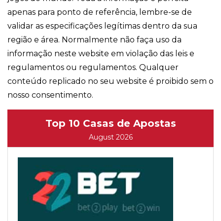
apenas para ponto de referência, lembre-se de
validar as especificações legítimas dentro da sua
região e área. Normalmente não faça uso da
informação neste website em violação das leis e
regulamentos ou regulamentos. Qualquer
conteúdo replicado no seu website é proibido sem o
nosso consentimento.
Top 10 Casas de Apostas
August 2026