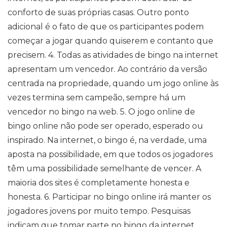
conforto de suas próprias casas. Outro ponto
adicional é o fato de que os participantes podem
começar a jogar quando quiserem e contanto que
precisem. 4. Todas as atividades de bingo na internet
apresentam um vencedor. Ao contrário da versão
centrada na propriedade, quando um jogo online às
vezes termina sem campeão, sempre há um
vencedor no bingo na web. 5. O jogo online de
bingo online não pode ser operado, esperado ou
inspirado. Na internet, o bingo é, na verdade, uma
aposta na possibilidade, em que todos os jogadores
têm uma possibilidade semelhante de vencer. A
maioria dos sites é completamente honesta e
honesta. 6. Participar no bingo online irá manter os
jogadores jovens por muito tempo. Pesquisas
indicam que tomar parte no bingo da internet