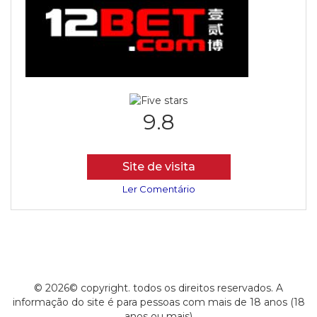
9.8
Site de visita
Ler Comentário
© 2026© copyright. todos os direitos reservados. A
informação do site é para pessoas com mais de 18 anos (18
anos ou mais)