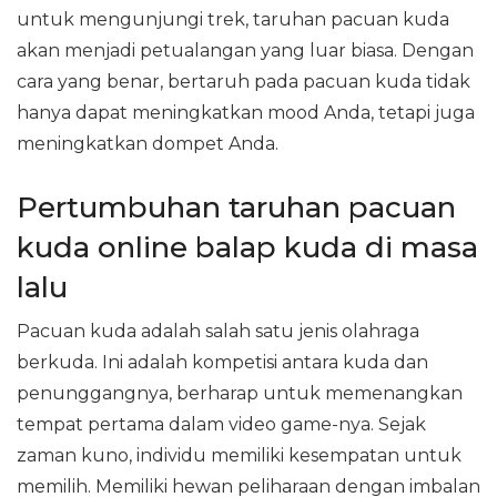
untuk mengunjungi trek, taruhan pacuan kuda
akan menjadi petualangan yang luar biasa. Dengan
cara yang benar, bertaruh pada pacuan kuda tidak
hanya dapat meningkatkan mood Anda, tetapi juga
meningkatkan dompet Anda.
Pertumbuhan taruhan pacuan
kuda online balap kuda di masa
lalu
Pacuan kuda adalah salah satu jenis olahraga
berkuda. Ini adalah kompetisi antara kuda dan
penunggangnya, berharap untuk memenangkan
tempat pertama dalam video game-nya. Sejak
zaman kuno, individu memiliki kesempatan untuk
memilih. Memiliki hewan peliharaan dengan imbalan