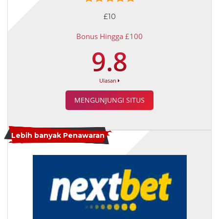
£10
Bonus Hingga £100
9.8
Ulasan
MENGUNJUNGI SITUS
Lebih banyak Penawaran