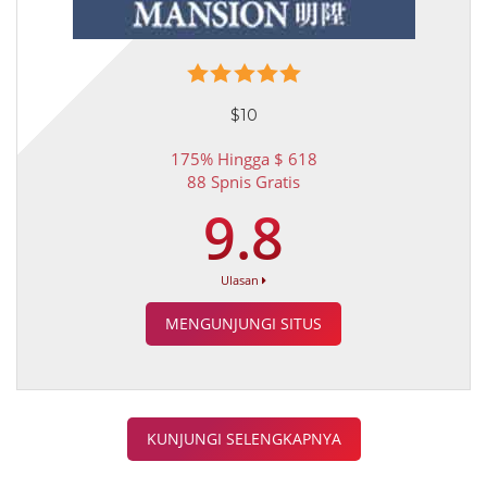
$10
175% Hingga $ 618
88 Spnis Gratis
9.8
Ulasan
MENGUNJUNGI SITUS
KUNJUNGI SELENGKAPNYA