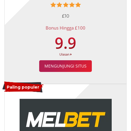
£10
Bonus Hingga £100
9.9
Ulasan
MENGUNJUNGI SITUS
Paling populer