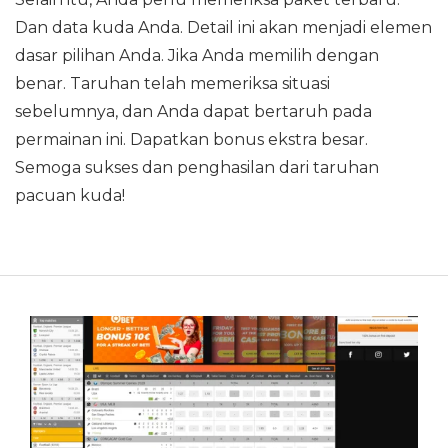
Dan data kuda Anda. Detail ini akan menjadi elemen
dasar pilihan Anda. Jika Anda memilih dengan
benar. Taruhan telah memeriksa situasi
sebelumnya, dan Anda dapat bertaruh pada
permainan ini. Dapatkan bonus ekstra besar.
Semoga sukses dan penghasilan dari taruhan
pacuan kuda!