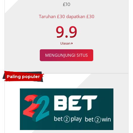
£10
Taruhan £30 dapatkan £30
9.9
Ulasan
MENGUNJUNGI SITUS
Paling populer