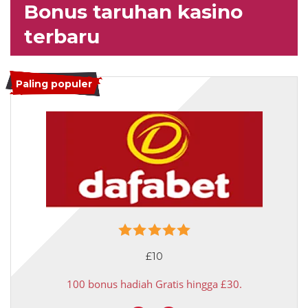
Bonus taruhan kasino
terbaru
Paling populer
£10
100 bonus hadiah Gratis hingga £30.