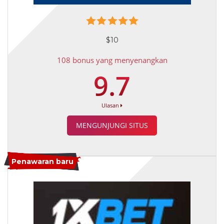
$10
108 bonus yang menyenangkan
9.7
Ulasan
MENGUNJUNGI SITUS
Penawaran baru