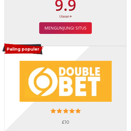
9.9
Ulasan
MENGUNJUNGI SITUS
Paling populer
£10