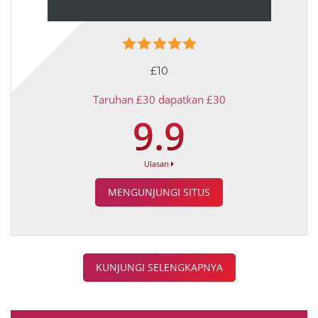
£10
Taruhan £30 dapatkan £30
9.9
Ulasan
MENGUNJUNGI SITUS
KUNJUNGI SELENGKAPNYA