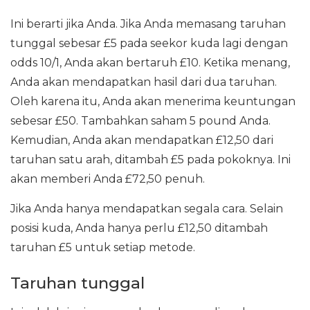
Ini berarti jika Anda. Jika Anda memasang taruhan
tunggal sebesar £5 pada seekor kuda lagi dengan
odds 10/1, Anda akan bertaruh £10. Ketika menang,
Anda akan mendapatkan hasil dari dua taruhan.
Oleh karena itu, Anda akan menerima keuntungan
sebesar £50. Tambahkan saham 5 pound Anda.
Kemudian, Anda akan mendapatkan £12,50 dari
taruhan satu arah, ditambah £5 pada pokoknya. Ini
akan memberi Anda £72,50 penuh.
Jika Anda hanya mendapatkan segala cara. Selain
posisi kuda, Anda hanya perlu £12,50 ditambah
taruhan £5 untuk setiap metode.
Taruhan tunggal