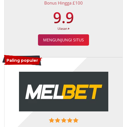
Bonus Hingga £100
9.9
Ulasan
MENGUNJUNGI SITUS
Paling populer