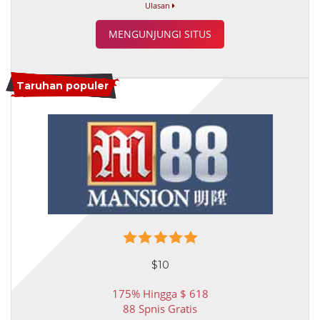
Ulasan
MENGUNJUNGI SITUS
Taruhan populer
$10
175% Hingga $ 618
88 Spnis Gratis