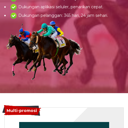
Dukungan aplikasi seluler, penarikan cepat.
Dukungan pelanggan: 365 hari, 24 jam sehari.
Multi-promosi