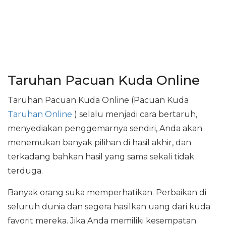
Taruhan Pacuan Kuda Online
Taruhan Pacuan Kuda Online (Pacuan Kuda
Taruhan Online
) selalu menjadi cara bertaruh,
menyediakan penggemarnya sendiri, Anda akan
menemukan banyak pilihan di hasil akhir, dan
terkadang bahkan hasil yang sama sekali tidak
terduga.
Banyak orang suka memperhatikan. Perbaikan di
seluruh dunia dan segera hasilkan uang dari kuda
favorit mereka. Jika Anda memiliki kesempatan