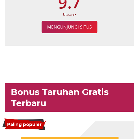
9.7
Ulasan
MENGUNJUNGI SITUS
Bonus Taruhan Gratis
Terbaru
Paling populer