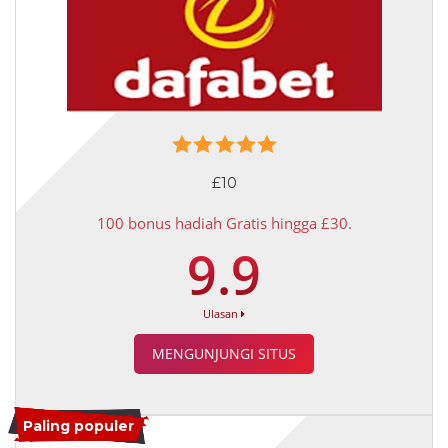
£10
100 bonus hadiah Gratis hingga £30.
9.9
Ulasan
MENGUNJUNGI SITUS
Paling populer