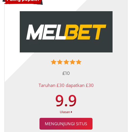
£10
Taruhan £30 dapatkan £30
9.9
Ulasan
MENGUNJUNGI SITUS