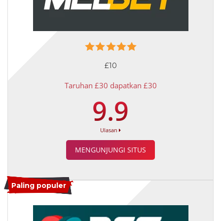
£10
Taruhan £30 dapatkan £30
9.9
Ulasan
MENGUNJUNGI SITUS
Paling populer