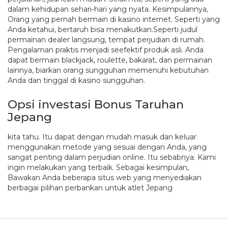
dalam kehidupan sehari-hari yang nyata. Kesimpulannya,
Orang yang pernah bermain di kasino internet. Seperti yang
Anda ketahui, bertaruh bisa menakutkan.Seperti judul
permainan dealer langsung, tempat perjudian di rumah.
Pengalaman praktis menjadi seefektif produk asli. Anda
dapat bermain blackjack, roulette, bakarat, dan permainan
lainnya, biarkan orang sungguhan memenuhi kebutuhan
Anda dan tinggal di kasino sungguhan.
Opsi investasi Bonus Taruhan
Jepang
kita tahu. Itu dapat dengan mudah masuk dan keluar
menggunakan metode yang sesuai dengan Anda, yang
sangat penting dalam perjudian online. Itu sebabnya. Kami
ingin melakukan yang terbaik. Sebagai kesimpulan,
Bawakan Anda beberapa situs web yang menyediakan
berbagai pilihan perbankan untuk atlet Jepang