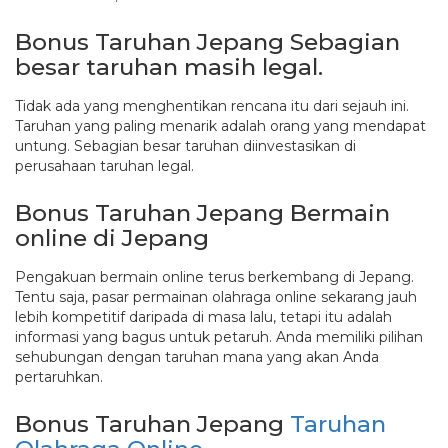
Bonus Taruhan Jepang Sebagian
besar taruhan masih legal.
Tidak ada yang menghentikan rencana itu dari sejauh ini.
Taruhan yang paling menarik adalah orang yang mendapat
untung. Sebagian besar taruhan diinvestasikan di
perusahaan taruhan legal.
Bonus Taruhan Jepang Bermain
online di Jepang
Pengakuan bermain online terus berkembang di Jepang.
Tentu saja, pasar permainan olahraga online sekarang jauh
lebih kompetitif daripada di masa lalu, tetapi itu adalah
informasi yang bagus untuk petaruh. Anda memiliki pilihan
sehubungan dengan taruhan mana yang akan Anda
pertaruhkan.
Bonus Taruhan Jepang
Taruhan