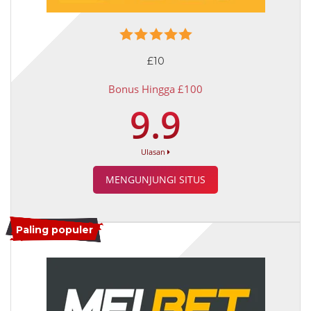
£10
Bonus Hingga £100
9.9
Ulasan
MENGUNJUNGI SITUS
Paling populer