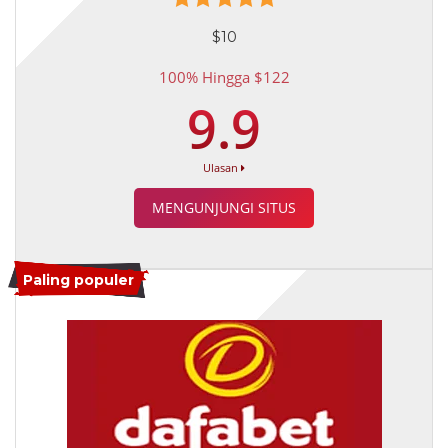
$10
100% Hingga $122
9.9
Ulasan
MENGUNJUNGI SITUS
Paling populer