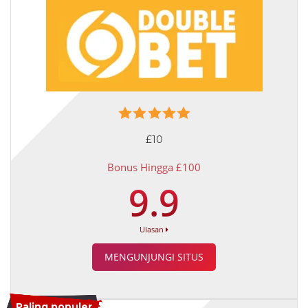
£10
Bonus Hingga £100
9.9
Ulasan
MENGUNJUNGI SITUS
Paling populer