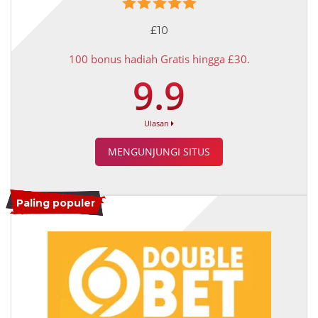
£10
100 bonus hadiah Gratis hingga £30.
9.9
Ulasan
MENGUNJUNGI SITUS
Paling populer