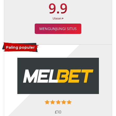
9.9
Ulasan
MENGUNJUNGI SITUS
Paling populer
£10