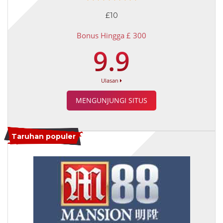
£10
Bonus Hingga £ 300
9.9
Ulasan
MENGUNJUNGI SITUS
Taruhan populer