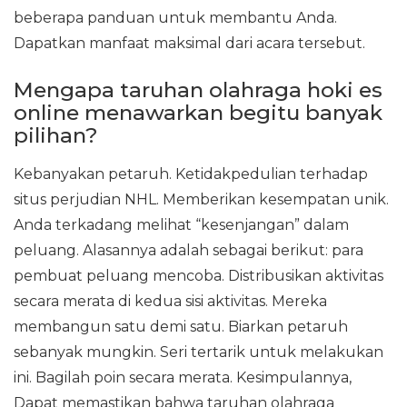
beberapa panduan untuk membantu Anda.
Dapatkan manfaat maksimal dari acara tersebut.
Mengapa taruhan olahraga hoki es
online menawarkan begitu banyak
pilihan?
Kebanyakan petaruh. Ketidakpedulian terhadap
situs perjudian NHL. Memberikan kesempatan unik.
Anda terkadang melihat “kesenjangan” dalam
peluang. Alasannya adalah sebagai berikut: para
pembuat peluang mencoba. Distribusikan aktivitas
secara merata di kedua sisi aktivitas. Mereka
membangun satu demi satu. Biarkan petaruh
sebanyak mungkin. Seri tertarik untuk melakukan
ini. Bagilah poin secara merata. Kesimpulannya,
Dapat memastikan bahwa taruhan olahraga