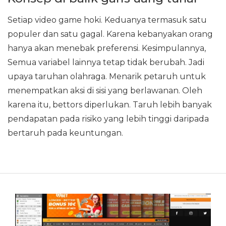
Setiap video game hoki. Keduanya termasuk satu
populer dan satu gagal. Karena kebanyakan orang
hanya akan menebak preferensi. Kesimpulannya,
Semua variabel lainnya tetap tidak berubah. Jadi
upaya taruhan olahraga. Menarik petaruh untuk
menempatkan aksi di sisi yang berlawanan. Oleh
karena itu, bettors diperlukan. Taruh lebih banyak
pendapatan pada risiko yang lebih tinggi daripada
bertaruh pada keuntungan.