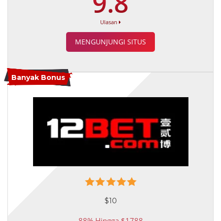
9.8
Ulasan
MENGUNJUNGI SITUS
Banyak Bonus
$10
88% Hingga $1788