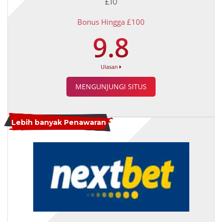
£10
Bonus Hingga £100
9.8
Ulasan
MENGUNJUNGI SITUS
Lebih banyak Penawaran