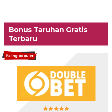
Bonus Taruhan Gratis
Terbaru
Paling populer