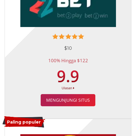
$10
100% Hingga $122
9.9
Ulasan
MENGUNJUNGI SITUS
Paling populer