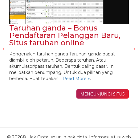
Taruhan ganda – Bonus
Me
tis
Pendaftaran Pelanggan Baru,
Pe
Situs taruhan online
On
an
Pengenalan taruhan ganda Taruhan ganda dapat
Pan
k
diambil oleh petaruh. Beberapa taruhan. Atau
Mel
akumulator/pass taruhan. Bentuk paling dasar. Ini
dig
ead
melibatkan penumpang. Untuk dua pilihan yang
kean
berbeda. Buat tebakan...
Read More »
.
mula
TUS
MENGUNJUNGI SITUS
© 2026© Hak Cipta. seluruh hak cipta. Informasi situs web