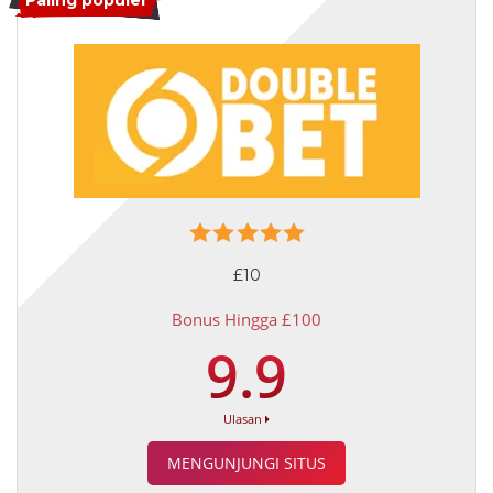
£10
Bonus Hingga £100
9.9
Ulasan
MENGUNJUNGI SITUS