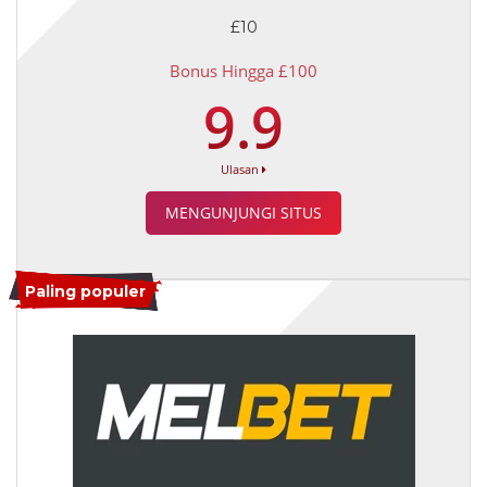
£10
Bonus Hingga £100
9.9
Ulasan
MENGUNJUNGI SITUS
Paling populer