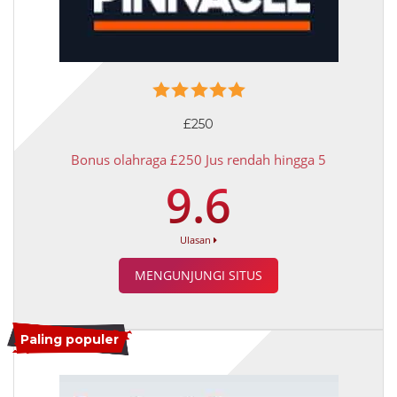
£250
Bonus olahraga £250 Jus rendah hingga 5
9.6
Ulasan
MENGUNJUNGI SITUS
Paling populer