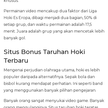
khusus.
Permainan video mencakup dua faktor dari Liga
Hoki Es Eropa, dibagi menjadi dua bagian, 50% di
setiap grup, dan waktu permainan adalah 17,5
menit. Juara adalah grup yang akan mencetak lebih
banyak gol.
Situs Bonus Taruhan Hoki
Terbaru
Mengenai perjudian olahraga utama, hoki es lebih
populer daripada alternatifnya. Sepak bola dan
bisbol kurang mendapat perhatian. Ini seperti band
yang menggunakan banyak pilihan pengejaran.
Banyak orang sangat menyukai video game. Banyak
orang mengulanginya. Situs taruhan hoki teratas