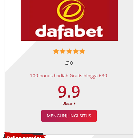
£10
100 bonus hadiah Gratis hingga £30.
9.9
Ulasan
MENGUNJUNGI SITUS
Paling populer