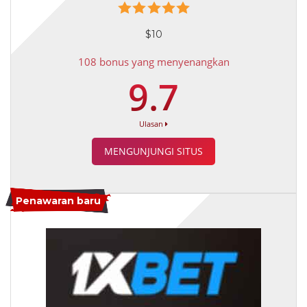
$10
108 bonus yang menyenangkan
9.7
Ulasan
MENGUNJUNGI SITUS
Penawaran baru