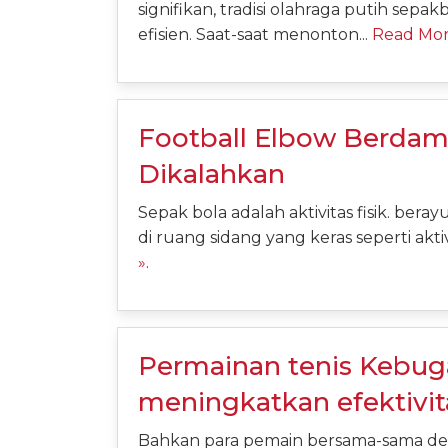
signifikan, tradisi olahraga putih 
efisien. Saat-saat menonton...
Read Mor
Football Elbow Berdam
Dikalahkan
Sepak bola adalah aktivitas fisik. b
di ruang sidang yang keras seperti akt
»
.
Permainan tenis Kebuga
meningkatkan efektivi
Bahkan para pemain bersama-sama de