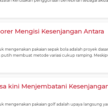
 adalah kerusakan penggunaan berlebihan sebagai akiba
orer Mengisi Kesenjangan Antara
k mengenakan pakaian sepak bola adalah proyek dasa
s putih membuat metode variasi cukup ramping. Meski
a kini Menjembatani Kesenjanga
uk mengenakan pakaian golf adalah upaya langsung y