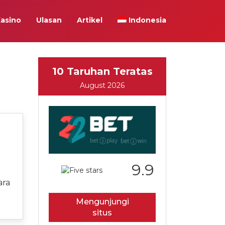
asino
Ulasan
Artikel
Indonesia
10 Taruhan Teratas
August 2026
9.9
ara
Mengunjungi
situs