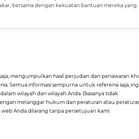
terbakar, bersama dengan kekuatan bantuan mereka yang
n saja, mengumpulkan hasil perjudian dan penawaran kh
a. Semua informasi sempurna untuk referensi saja, ing
i dalam wilayah dan wilayah Anda. Biasanya tidak
 dengan melanggar hukum dan peraturan atau peratura
us web Anda dilarang tanpa persetujuan kami.