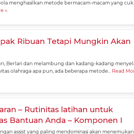
sepakbola menghasilkan metode bermacam-macam yang cu
e »
.
pak Ribuan Tetapi Mungkin Akan
erayun, Berlari dan melambung dan kadang-kadang menye
ivitas olahraga apa pun, ada beberapa metode...
Read Mo
ran – Rutinitas latihan untuk
tas Bantuan Anda – Komponen I
ngan assist yang paling mendominasi akan menemukan