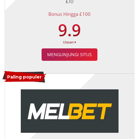
£10
Bonus Hingga £100
9.9
Ulasan
MENGUNJUNGI SITUS
Paling populer