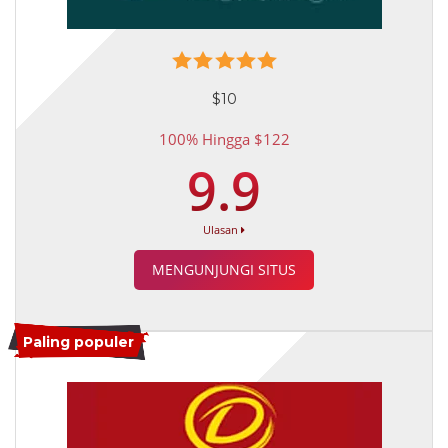
$10
100% Hingga $122
9.9
Ulasan
MENGUNJUNGI SITUS
Paling populer