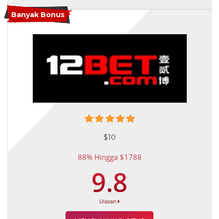
Banyak Bonus
$10
88% Hingga $1788
9.8
Ulasan