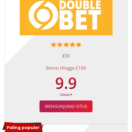
£10
Bonus Hingga £100
9.9
Ulasan
MENGUNJUNGI SITUS
Paling populer