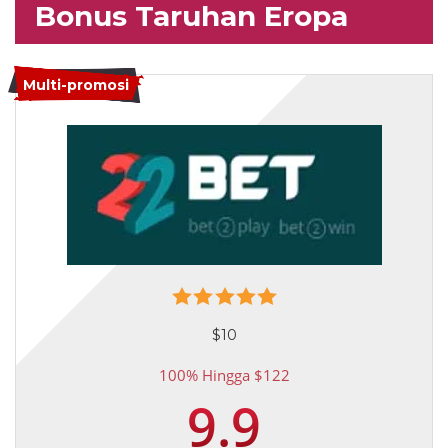
Bonus Taruhan Eropa
Multi-promosi
$10
100% Hingga $122
9.9