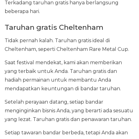
Terkadang taruhan gratis hanya berlangsung
beberapa hari.
Taruhan gratis Cheltenham
Tidak pernah kalah. Taruhan gratis ideal di
Cheltenham, seperti Cheltenham Rare Metal Cup.
Saat festival mendekat, kami akan memberikan
yang terbaik untuk Anda. Taruhan gratis dan
hadiah permainan untuk membantu Anda
mendapatkan keuntungan di bandar taruhan.
Setelah perayaan datang, setiap bandar
menginginkan bisnis Anda, yang berarti ada sesuatu
yang lezat. Taruhan gratis dan penawaran taruhan.
Setiap tawaran bandar berbeda, tetapi Anda akan