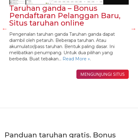
Taruhan ganda – Bonus
Me
tis
Pendaftaran Pelanggan Baru,
Pe
Situs taruhan online
On
an
Pengenalan taruhan ganda Taruhan ganda dapat
Pan
k
diambil oleh petaruh. Beberapa taruhan. Atau
Mel
akumulator/pass taruhan. Bentuk paling dasar. Ini
dig
ead
melibatkan penumpang. Untuk dua pilihan yang
kean
berbeda. Buat tebakan...
Read More »
.
mula
TUS
MENGUNJUNGI SITUS
Panduan taruhan gratis. Bonus