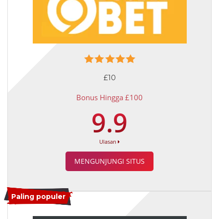
£10
Bonus Hingga £100
9.9
Ulasan
MENGUNJUNGI SITUS
Paling populer