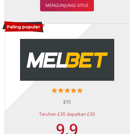
MENGUNJUNGI SITUS
Paling populer
£10
Taruhan £30 dapatkan £30
9.9