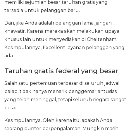
memiliki sejumlah besar taruhan gratis yang
tersedia untuk pelanggan baru.
Dan, jika Anda adalah pelanggan lama, jangan
khawatir. Karena mereka akan melakukan upaya
khusus lain untuk menyediakan di Cheltenham.
Kesimpulannya, Excellent layanan pelanggan yang
ada.
Taruhan gratis federal yang besar
Salah satu pertemuan terbesar di seluruh jadwal
balap, tidak hanya menarik penggemar antusias
yang telah meninggal, tetapi seluruh negara sangat
besar.
Kesimpulannya, Oleh karena itu, apakah Anda
seorang punter berpengalaman. Mungkin masih