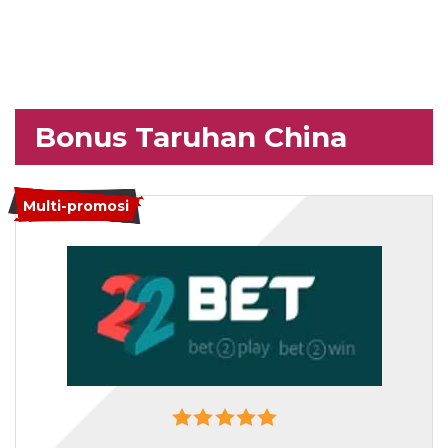
Bonus Taruhan China
Multi-promosi