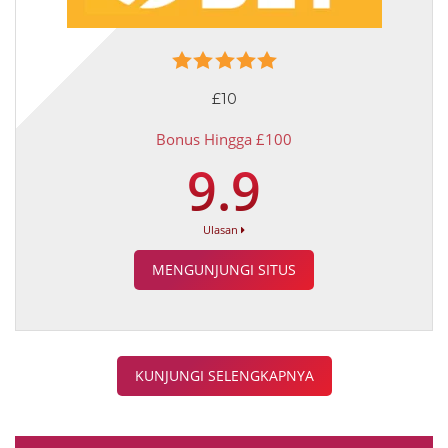
£10
Bonus Hingga £100
9.9
Ulasan
MENGUNJUNGI SITUS
KUNJUNGI SELENGKAPNYA