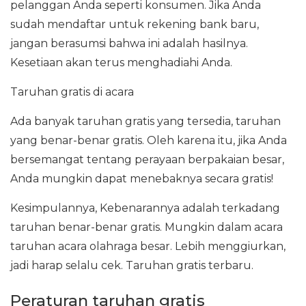
pelanggan Anda seperti konsumen. Jika Anda
sudah mendaftar untuk rekening bank baru,
jangan berasumsi bahwa ini adalah hasilnya.
Kesetiaan akan terus menghadiahi Anda.
Taruhan gratis di acara
Ada banyak taruhan gratis yang tersedia, taruhan
yang benar-benar gratis. Oleh karena itu, jika Anda
bersemangat tentang perayaan berpakaian besar,
Anda mungkin dapat menebaknya secara gratis!
Kesimpulannya, Kebenarannya adalah terkadang
taruhan benar-benar gratis. Mungkin dalam acara
taruhan acara olahraga besar. Lebih menggiurkan,
jadi harap selalu cek. Taruhan gratis terbaru.
Peraturan taruhan gratis