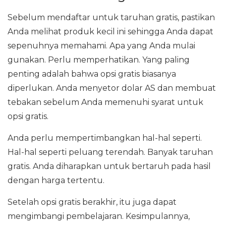
Sebelum mendaftar untuk taruhan gratis, pastikan
Anda melihat produk kecil ini sehingga Anda dapat
sepenuhnya memahami. Apa yang Anda mulai
gunakan. Perlu memperhatikan. Yang paling
penting adalah bahwa opsi gratis biasanya
diperlukan. Anda menyetor dolar AS dan membuat
tebakan sebelum Anda memenuhi syarat untuk
opsi gratis.
Anda perlu mempertimbangkan hal-hal seperti.
Hal-hal seperti peluang terendah. Banyak taruhan
gratis. Anda diharapkan untuk bertaruh pada hasil
dengan harga tertentu.
Setelah opsi gratis berakhir, itu juga dapat
mengimbangi pembelajaran. Kesimpulannya,