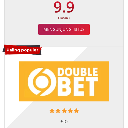
9.9
Ulasan
MENGUNJUNGI SITUS
Paling populer
£10