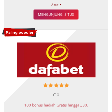
Ulasan
MENGUNJUNGI SITUS
Paling populer
£10
100 bonus hadiah Gratis hingga £30.