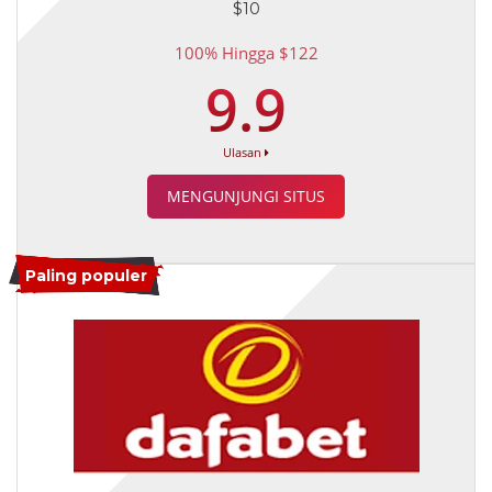
$10
100% Hingga $122
9.9
Ulasan
MENGUNJUNGI SITUS
Paling populer