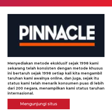
Menyediakan metode eksklusif sejak 1998 kami
sekarang telah konsisten dengan metode khusus
ini bertaruh sejak 1998 setiap kali kita mengambil
taruhan kami awalnya online, dan juga, sejak itu
status kami telah menarik konsumen puas di lebih
dari 200 negara, menampilkan kami status taruhan
internasional.
Mengunjungi situs